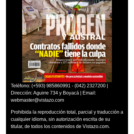
Teléfono: (+593) 985860991 - (042) 2327200 |
Dirección: Aguirre 734 y Boyacá | Email:
webmaster@vistazo.com
Prohibida la reproducción total, parcial y traducción a
cualquier idioma, sin autorización escrita de su
titular, de todos los contenidos de Vistazo.com.