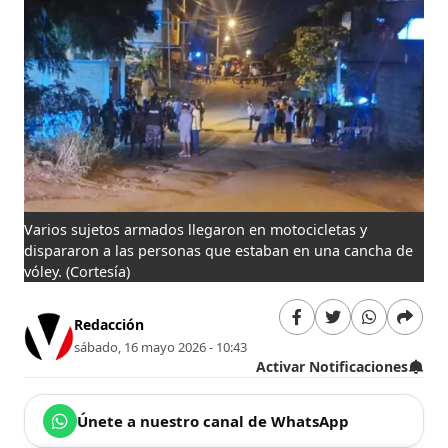
Varios sujetos armados llegaron en motocicletas y
dispararon a las personas que estaban en una cancha de
vóley.
(Cortesía)
Redacción
sábado, 16 mayo 2026 - 10:43
Activar Notificaciones
Únete a nuestro canal de WhatsApp