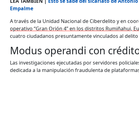
LEA TAMBIÉN |
Esto se sabe del sicariato de Antoni
Empalme
A través de la Unidad Nacional de Ciberdelito y en coord
operativo “Gran Orión 4” en los distritos Rumiñahui, 
cuatro ciudadanos presuntamente vinculados al delito
Modus operandi con crédito
Las investigaciones ejecutadas por servidores policial
dedicada a la manipulación fraudulenta de plataformas 