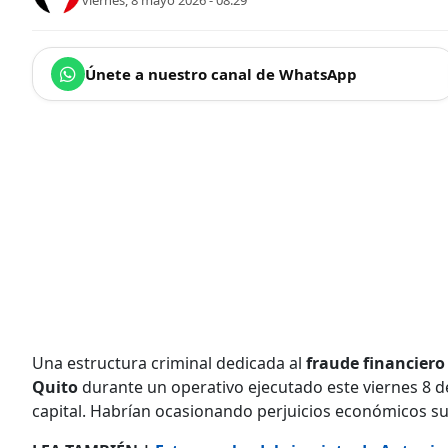
viernes, 8 mayo 2026 - 08:29
Únete a nuestro canal de WhatsApp
Una estructura criminal dedicada al
fraude financiero
Quito
durante un operativo ejecutado este viernes 8 d
capital. Habrían ocasionando perjuicios económicos sup