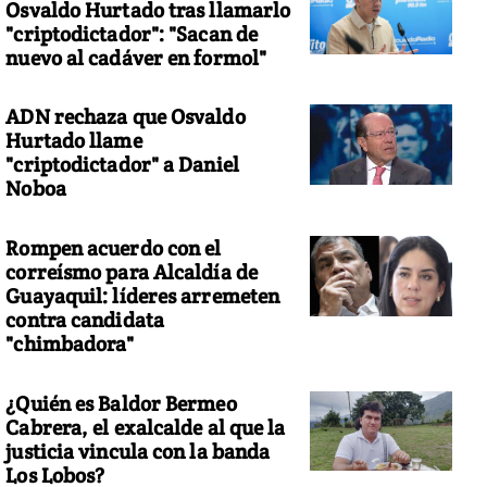
Osvaldo Hurtado tras llamarlo
"criptodictador": "Sacan de
nuevo al cadáver en formol"
ADN rechaza que Osvaldo
Hurtado llame
"criptodictador" a Daniel
Noboa
Rompen acuerdo con el
correísmo para Alcaldía de
Guayaquil: líderes arremeten
contra candidata
"chimbadora"
¿Quién es Baldor Bermeo
Cabrera, el exalcalde al que la
justicia vincula con la banda
Los Lobos?