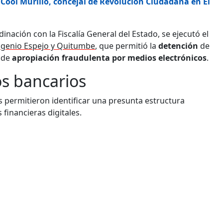
o Cool Murillo, concejal de Revolución Ciudadana en El
inación con la Fiscalía General del Estado, se ejecutó el
Eugenio Espejo y Quitumbe
, que permitió la
detención
de
 de
apropiación fraudulenta por medios electrónicos
.
s bancarios
es permitieron identificar una presunta estructura
financieras digitales.