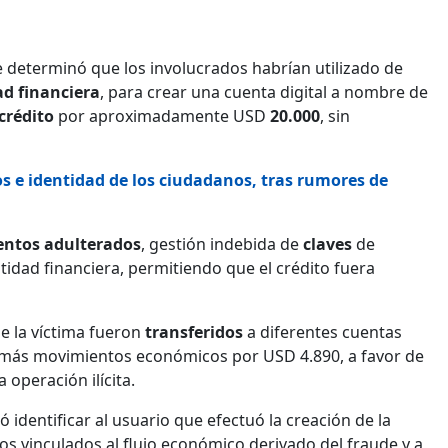
 se determinó que los involucrados habrían utilizado de
ad financiera
, para crear una cuenta digital a nombre de
crédito
por aproximadamente USD
20.000
, sin
tos e identidad de los ciudadanos, tras rumores de
ntos
adulterados
, gestión indebida de
claves
de
tidad financiera, permitiendo que el crédito fuera
e la víctima fueron
transferidos
a diferentes cuentas
además movimientos económicos por USD 4.890, a favor de
operación ilícita.
ó identificar al usuario que efectuó la creación de la
rios vinculados al flujo económico derivado del fraude y a