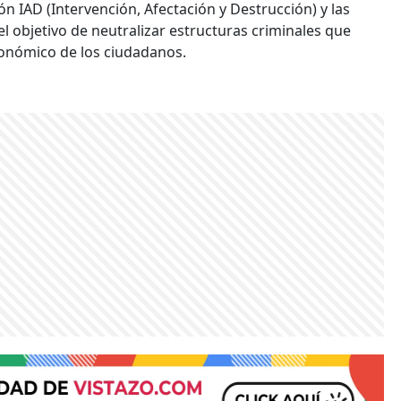
ón IAD (Intervención, Afectación y Destrucción) y las
l objetivo de neutralizar estructuras criminales que
conómico de los ciudadanos.