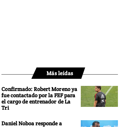
Más leídas
Confirmado: Robert Moreno ya
fue contactado por la FEF para
el cargo de entrenador de La
Tri
Daniel Noboa responde a