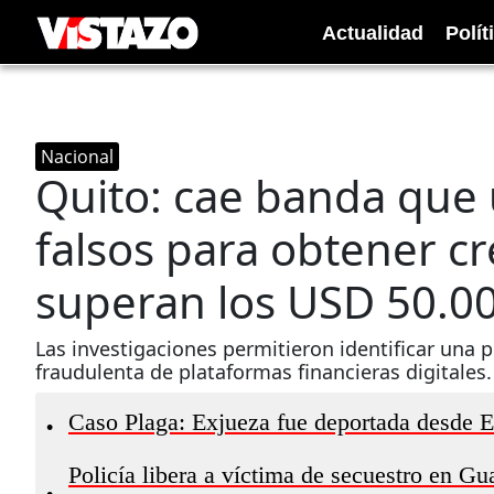
Actualidad
Polít
Nacional
Quito: cae banda que
falsos para obtener cr
superan los USD 50.00
Las investigaciones permitieron identificar una 
fraudulenta de plataformas financieras digitales.
Caso Plaga: Exjueza fue deportada desde EE
•
Policía libera a víctima de secuestro en Gu
•