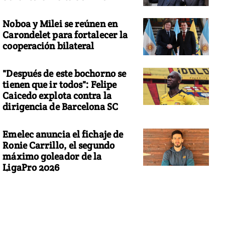
Noboa y Milei se reúnen en
Carondelet para fortalecer la
cooperación bilateral
"Después de este bochorno se
tienen que ir todos": Felipe
Caicedo explota contra la
dirigencia de Barcelona SC
Emelec anuncia el fichaje de
Ronie Carrillo, el segundo
máximo goleador de la
LigaPro 2026