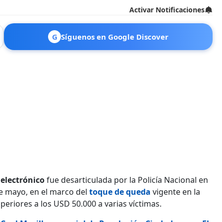
Activar Notificaciones
G
Síguenos en Google Discover
 electrónico
fue desarticulada por la Policía Nacional en
e mayo, en el marco del
toque de queda
vigente en la
eriores a los USD 50.000 a varias víctimas.