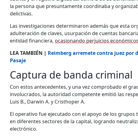
la persona que presuntamente coordinaba y organizaba 
delictivas.
Las investigaciones determinaron además que esta orga
adulteración de claves, usurpación de cuentas bancaria
entidad financiera,
ocasionando perjuicios económicos 
LEA TAMBIÉN |
Reimberg arremete contra juez por de
Pasaje
Captura de banda criminal
Con estos antecedentes, y una vez comprobado el grado
involucrados, la autoridad competente emitió las respec
Luis B., Darwin A. y Cristhoper A.
El operativo fue ejecutado con el apoyo de los grupos 
en diferentes sectores de la capital, logrando neutraliz
electrónico.