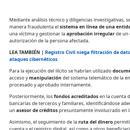
Mediante análisis técnico y diligencias investigativas,
manera fraudulenta el
sistema en línea de una entid
una víctima y gestionar la
aprobación
irregular
de un
autorización de la persona afectada.
LEA TAMBIÉN |
Registro Civil niega filtración de da
ataques cibernéticos
Para la ejecución del ilícito se habrían utilizado
docume
acceso y
manipulación
del sistema telemático de la en
procesado y aprobado internamente.
Posteriormente, los
fondos
acreditados
en la cuenta d
bancarias de terceros y familiares, identificándose 
un
asesor de créditos
presuntamente involucrado en la 
Asimismo, el seguimiento de la
ruta del dinero
permiti
cuenta y el registro digital, así como a otros beneficia