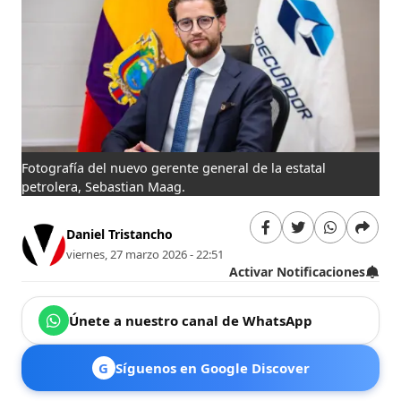
Fotografía del nuevo gerente general de la estatal
petrolera, Sebastian Maag.
Daniel Tristancho
viernes, 27 marzo 2026 - 22:51
Activar Notificaciones
Únete a nuestro canal de WhatsApp
G
Síguenos en Google Discover