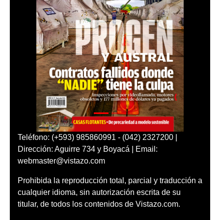
Teléfono: (+593) 985860991 - (042) 2327200 |
Dirección: Aguirre 734 y Boyacá | Email:
webmaster@vistazo.com
Prohibida la reproducción total, parcial y traducción a
cualquier idioma, sin autorización escrita de su
titular, de todos los contenidos de Vistazo.com.