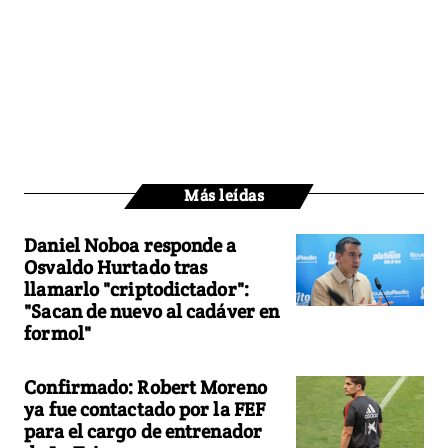
Más leídas
Daniel Noboa responde a
Osvaldo Hurtado tras
llamarlo "criptodictador":
"Sacan de nuevo al cadáver en
formol"
Confirmado: Robert Moreno
ya fue contactado por la FEF
para el cargo de entrenador