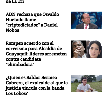
de La Tri
ADN rechaza que Osvaldo
Hurtado llame
"criptodictador" a Daniel
Noboa
Rompen acuerdo con el
correísmo para Alcaldía de
Guayaquil: líderes arremeten
contra candidata
"chimbadora"
¿Quién es Baldor Bermeo
Cabrera, el exalcalde al que la
justicia vincula con la banda
Los Lobos?