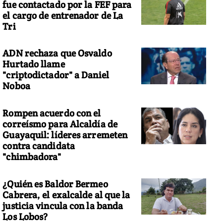
fue contactado por la FEF para
el cargo de entrenador de La
Tri
ADN rechaza que Osvaldo
Hurtado llame
"criptodictador" a Daniel
Noboa
Rompen acuerdo con el
correísmo para Alcaldía de
Guayaquil: líderes arremeten
contra candidata
"chimbadora"
¿Quién es Baldor Bermeo
Cabrera, el exalcalde al que la
justicia vincula con la banda
Los Lobos?