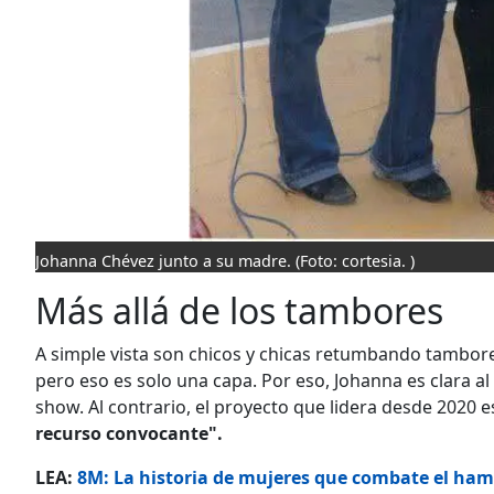
Johanna Chévez junto a su madre.
(Foto: cortesia. )
Más allá de los tambores
A simple vista son chicos y chicas retumbando tambor
pero eso es solo una capa. Por eso, Johanna es clara al
show. Al contrario, el proyecto que lidera desde 2020 
recurso convocante".
LEA:
8M: La historia de mujeres que combate el hamb