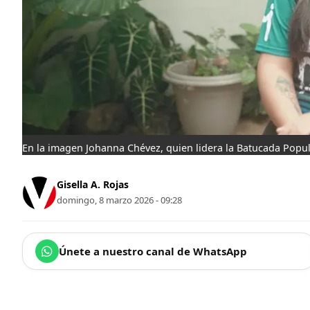
En la imagen Johanna Chévez, quien lidera la Batucada Popu
Gisella A. Rojas
domingo, 8 marzo 2026 - 09:28
Únete a nuestro canal de WhatsApp