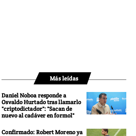
Más leídas
Daniel Noboa responde a
Osvaldo Hurtado tras llamarlo
"criptodictador": "Sacan de
nuevo al cadáver en formol"
Confirmado: Robert Moreno ya