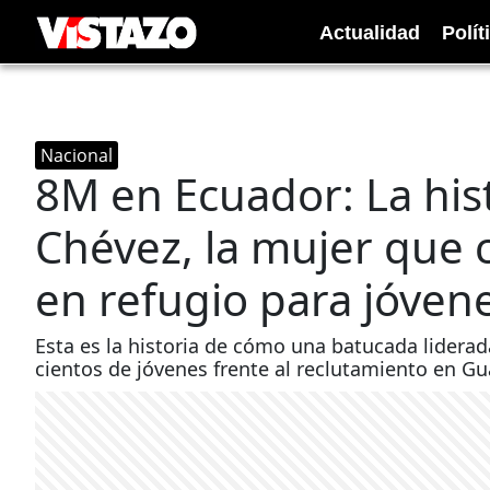
Actualidad
Polít
Nacional
8M en Ecuador: La his
Chévez, la mujer que 
en refugio para jóven
Esta es la historia de cómo una batucada liderad
cientos de jóvenes frente al reclutamiento en Gu