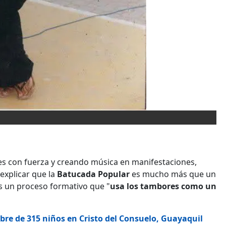
es con fuerza y creando música en manifestaciones,
 explicar que la
Batucada Popular
es mucho más que un
es un proceso formativo que "
usa los tambores como un
re de 315 niños en Cristo del Consuelo, Guayaquil