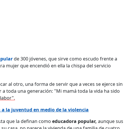
pular
de 300 jóvenes, que sirve como escudo frente a
ra mujer que encendió en ella la chispa del servicio
ar al otro, una forma de servir que a veces se ejerce sin
 a toda una generación: "Mi mamá toda la vida ha sido
labor".
 a la juventud en medio de la violencia
sta que la definan como
educadora popular,
aunque sus
a su casa, no parece la vivienda de una familia de cuatro,