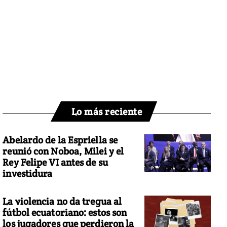
Lo más reciente
Abelardo de la Espriella se
reunió con Noboa, Milei y el
Rey Felipe VI antes de su
investidura
La violencia no da tregua al
fútbol ecuatoriano: estos son
los jugadores que perdieron la