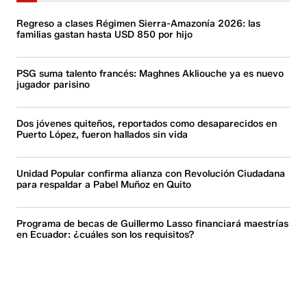
Regreso a clases Régimen Sierra-Amazonía 2026: las
familias gastan hasta USD 850 por hijo
PSG suma talento francés: Maghnes Akliouche ya es nuevo
jugador parisino
Dos jóvenes quiteños, reportados como desaparecidos en
Puerto López, fueron hallados sin vida
Unidad Popular confirma alianza con Revolución Ciudadana
para respaldar a Pabel Muñoz en Quito
Programa de becas de Guillermo Lasso financiará maestrías
en Ecuador: ¿cuáles son los requisitos?