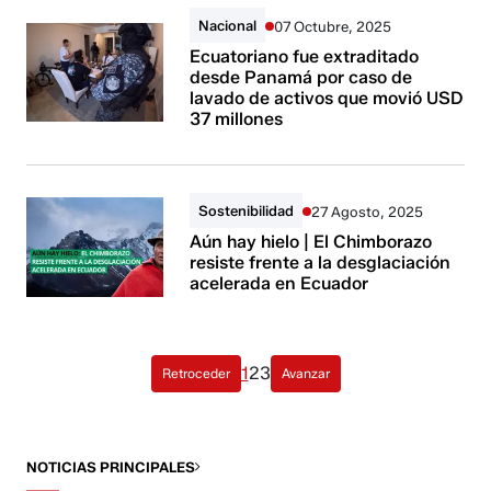
Nacional
07 Octubre, 2025
Ecuatoriano fue extraditado
desde Panamá por caso de
lavado de activos que movió USD
37 millones
Sostenibilidad
27 Agosto, 2025
Aún hay hielo | El Chimborazo
resiste frente a la desglaciación
acelerada en Ecuador
1
2
3
Retroceder
Avanzar
NOTICIAS PRINCIPALES