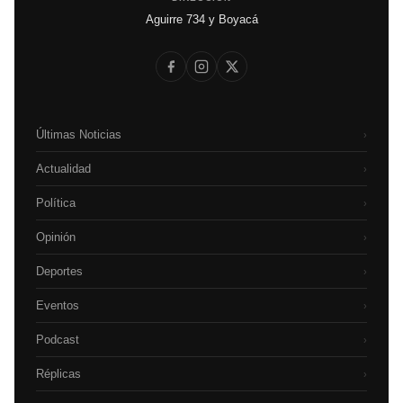
Aguirre 734 y Boyacá
Últimas Noticias
›
Actualidad
›
Política
›
Opinión
›
Deportes
›
Eventos
›
Podcast
›
Réplicas
›