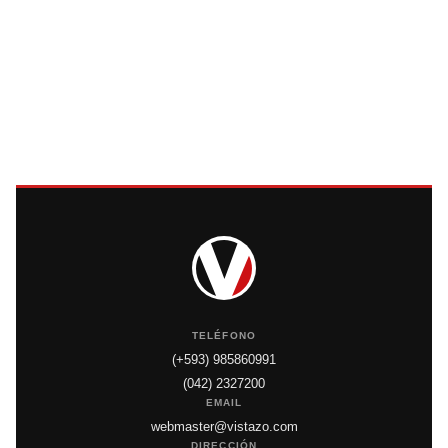
TELÉFONO
(+593) 985860991
(042) 2327200
EMAIL
webmaster@vistazo.com
DIRECCIÓN