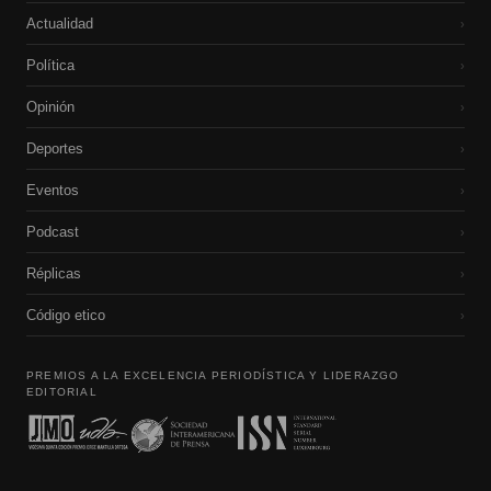
Actualidad
›
Política
›
Opinión
›
Deportes
›
Eventos
›
Podcast
›
Réplicas
›
Código etico
›
PREMIOS A LA EXCELENCIA PERIODÍSTICA Y LIDERAZGO
EDITORIAL