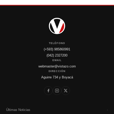
TELÉFONO
(+593) 985860991
(042) 2327200
EMAIL
webmaster@vistazo.com
DIRECCIÓN
Aguirre 734 y Boyacá
Últimas Noticias
›