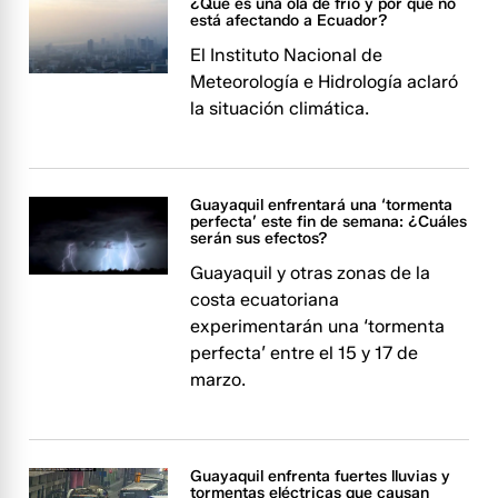
¿Qué es una ola de frío y por qué no
está afectando a Ecuador?
El Instituto Nacional de
Meteorología e Hidrología aclaró
la situación climática.
Guayaquil enfrentará una ‘tormenta
perfecta’ este fin de semana: ¿Cuáles
serán sus efectos?
Guayaquil y otras zonas de la
costa ecuatoriana
experimentarán una ‘tormenta
perfecta’ entre el 15 y 17 de
marzo.
Guayaquil enfrenta fuertes lluvias y
tormentas eléctricas que causan