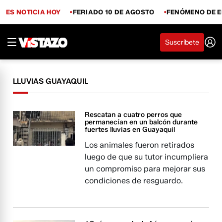
ES NOTICIA HOY
FERIADO 10 DE AGOSTO
FENÓMENO DE E
Suscríbete
LLUVIAS GUAYAQUIL
Rescatan a cuatro perros que
permanecían en un balcón durante
fuertes lluvias en Guayaquil
Los animales fueron retirados
luego de que su tutor incumpliera
un compromiso para mejorar sus
condiciones de resguardo.