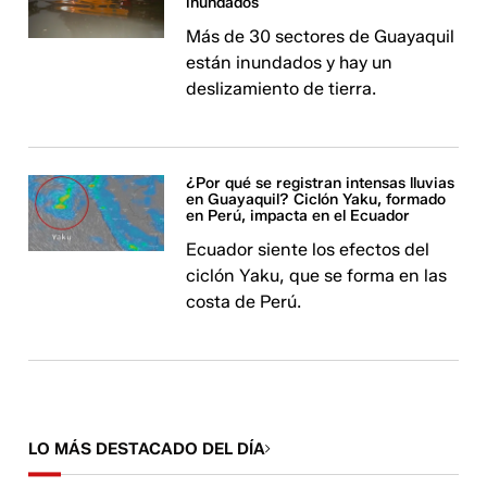
inundados
Más de 30 sectores de Guayaquil
están inundados y hay un
deslizamiento de tierra.
¿Por qué se registran intensas lluvias
en Guayaquil? Ciclón Yaku, formado
en Perú, impacta en el Ecuador
Ecuador siente los efectos del
ciclón Yaku, que se forma en las
costa de Perú.
LO MÁS DESTACADO DEL DÍA