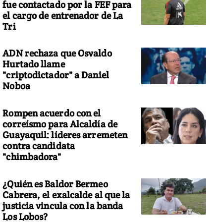
fue contactado por la FEF para
el cargo de entrenador de La
Tri
ADN rechaza que Osvaldo
Hurtado llame
"criptodictador" a Daniel
Noboa
Rompen acuerdo con el
correísmo para Alcaldía de
Guayaquil: líderes arremeten
contra candidata
"chimbadora"
¿Quién es Baldor Bermeo
Cabrera, el exalcalde al que la
justicia vincula con la banda
Los Lobos?