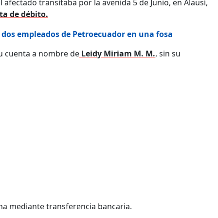
 afectado transitaba por la avenida 5 de Junio, en Alausí,
ta de débito.
e dos empleados de Petroecuador en una fosa
su cuenta a nombre de
Leidy Miriam M. M.
, sin su
ima mediante transferencia bancaria.