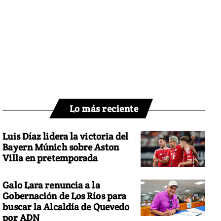
Lo más reciente
Luis Díaz lidera la victoria del
Bayern Múnich sobre Aston
Villa en pretemporada
Galo Lara renuncia a la
Gobernación de Los Ríos para
buscar la Alcaldía de Quevedo
por ADN