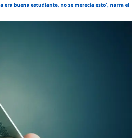
ja era buena estudiante, no se merecía esto', narra el