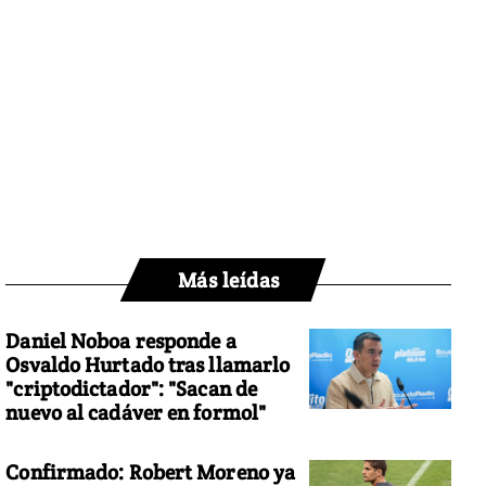
Más leídas
Daniel Noboa responde a
Osvaldo Hurtado tras llamarlo
"criptodictador": "Sacan de
nuevo al cadáver en formol"
Confirmado: Robert Moreno ya