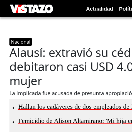
Actualidad
Polít
Nacional
Alausí: extravió su céd
debitaron casi USD 4
mujer
La implicada fue acusada de presunta apropiació
Hallan los cadáveres de dos empleados de 
•
Femicidio de Alison Altamirano: 'Mi hija er
•