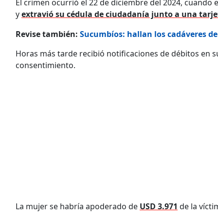
El crimen ocurrió el 22 de diciembre del 2024, cuando el
y
extravió su cédula de ciudadanía junto a una tarje
Revise también:
Sucumbíos: hallan los cadáveres d
Horas más tarde recibió notificaciones de débitos en 
consentimiento.
La mujer se habría apoderado de
USD 3.971
de la víct