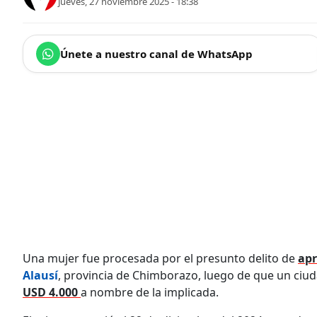
jueves, 27 noviembre 2025 - 18:38
Únete a nuestro canal de WhatsApp
Una mujer fue procesada por el presunto delito de
apr
Alausí
, provincia de Chimborazo, luego de que un ci
USD 4.000
a nombre de la implicada.