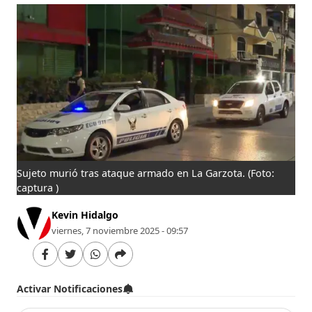
Sujeto murió tras ataque armado en La Garzota.
(Foto:
captura )
Kevin Hidalgo
viernes, 7 noviembre 2025 - 09:57
Activar Notificaciones