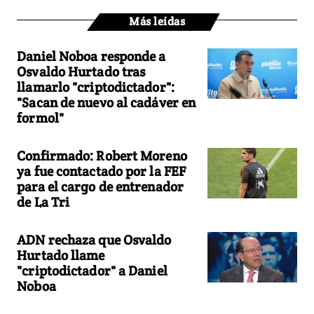
Más leídas
Daniel Noboa responde a
Osvaldo Hurtado tras
llamarlo "criptodictador":
"Sacan de nuevo al cadáver en
formol"
Confirmado: Robert Moreno
ya fue contactado por la FEF
para el cargo de entrenador
de La Tri
ADN rechaza que Osvaldo
Hurtado llame
"criptodictador" a Daniel
Noboa