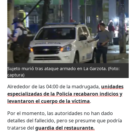
Sujeto murió tras ataque armado en La Garzota.
(Foto:
captura)
Alrededor de las 04:00 de la madrugada,
unidades
especializadas de la Policía recabaron indicios y
levantaron el cuerpo de la víctima
.
Por el momento, las autoridades no han dado
detalles del fallecido, pero se presume que podría
tratarse del
guardia del restaurante.