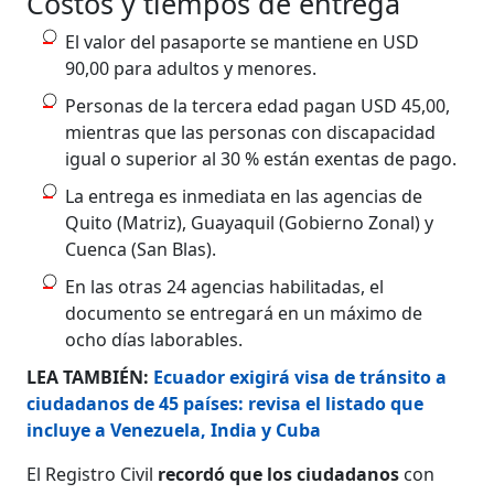
Costos y tiempos de entrega
El valor del pasaporte se mantiene en USD
90,00 para adultos y menores.
Personas de la tercera edad pagan USD 45,00,
mientras que las personas con discapacidad
igual o superior al 30 % están exentas de pago.
La entrega es inmediata en las agencias de
Quito (Matriz), Guayaquil (Gobierno Zonal) y
Cuenca (San Blas).
En las otras 24 agencias habilitadas, el
documento se entregará en un máximo de
ocho días laborables.
LEA TAMBIÉN:
Ecuador exigirá visa de tránsito a
ciudadanos de 45 países: revisa el listado que
incluye a Venezuela, India y Cuba
El Registro Civil
recordó que los ciudadanos
con