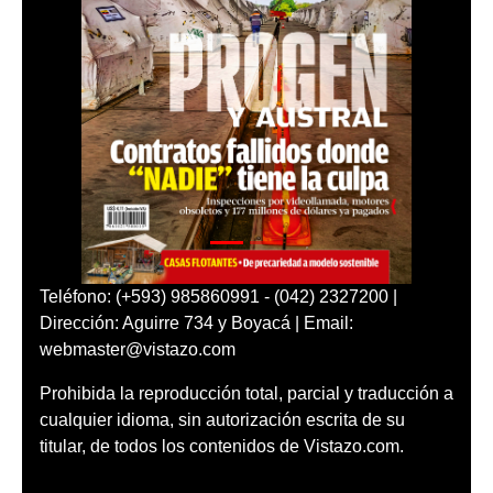
Teléfono: (+593) 985860991 - (042) 2327200 |
Dirección: Aguirre 734 y Boyacá | Email:
webmaster@vistazo.com
Prohibida la reproducción total, parcial y traducción a
cualquier idioma, sin autorización escrita de su
titular, de todos los contenidos de Vistazo.com.