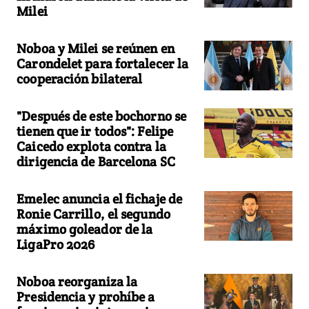
Milei
Noboa y Milei se reúnen en
Carondelet para fortalecer la
cooperación bilateral
"Después de este bochorno se
tienen que ir todos": Felipe
Caicedo explota contra la
dirigencia de Barcelona SC
Emelec anuncia el fichaje de
Ronie Carrillo, el segundo
máximo goleador de la
LigaPro 2026
Noboa reorganiza la
Presidencia y prohíbe a