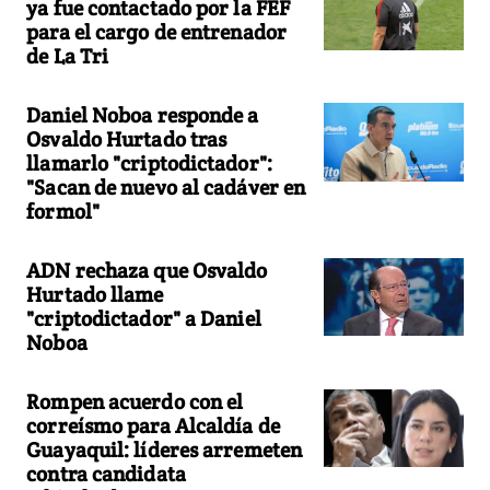
ya fue contactado por la FEF
para el cargo de entrenador
de La Tri
Daniel Noboa responde a
Osvaldo Hurtado tras
llamarlo "criptodictador":
"Sacan de nuevo al cadáver en
formol"
ADN rechaza que Osvaldo
Hurtado llame
"criptodictador" a Daniel
Noboa
Rompen acuerdo con el
correísmo para Alcaldía de
Guayaquil: líderes arremeten
contra candidata