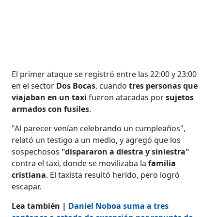
El primer ataque se registró entre las 22:00 y 23:00
en el sector
Dos Bocas
, cuando
tres personas que
viajaban en un taxi
fueron atacadas por
sujetos
armados con fusiles
.
"Al parecer venían celebrando un cumpleaños",
relató un testigo a un medio, y agregó que los
sospechosos
"dispararon a diestra y siniestra"
contra el taxi, donde se movilizaba la
familia
cristiana
. El taxista resultó herido, pero logró
escapar.
Lea también |
Daniel Noboa suma a tres