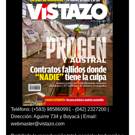
Teléfono: (+593) 985860991 - (042) 2327200 |
Dirección: Aguirre 734 y Boyacá | Email:
webmaster@vistazo.com