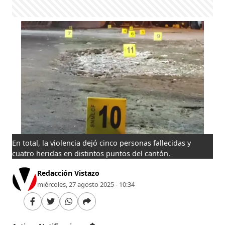
En total, la violencia dejó cinco personas fallecidas y
cuatro heridas en distintos puntos del cantón.
Redacción Vistazo
miércoles, 27 agosto 2025 - 10:34