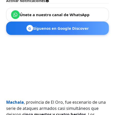
Activar Notificaciones
Únete a nuestro canal de WhatsApp
G
Síguenos en Google Discover
Machala
, provincia de El Oro, fue escenario de una
serie de ataques armados casi simultáneos que
dejaron
cinco muertos y cuatro heridos
. Los