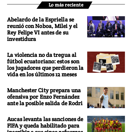
Lo más reciente
Abelardo de la Espriella se
reunió con Noboa, Milei y el
Rey Felipe VI antes de su
investidura
La violencia no da tregua al
fútbol ecuatoriano: estos son
los jugadores que perdieron la
vida en los últimos 12 meses
Manchester City prepara una
ofensiva por Enzo Fernández
ante la posible salida de Rodri
Aucas levanta las sanciones de
FIFA y queda habilitado para
inscribir a sus cinco refuerzos