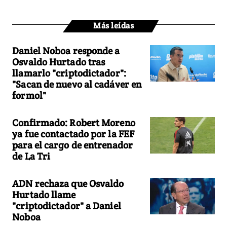
Más leídas
Daniel Noboa responde a
Osvaldo Hurtado tras
llamarlo "criptodictador":
"Sacan de nuevo al cadáver en
formol"
Confirmado: Robert Moreno
ya fue contactado por la FEF
para el cargo de entrenador
de La Tri
ADN rechaza que Osvaldo
Hurtado llame
"criptodictador" a Daniel
Noboa