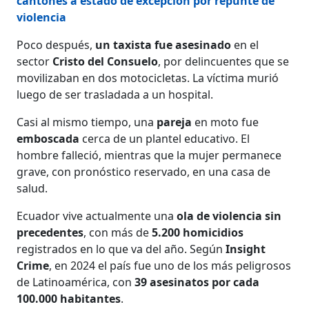
cantones a estado de excepción por repunte de
violencia
Poco después,
un taxista fue asesinado
en el
sector
Cristo del Consuelo
, por delincuentes que se
movilizaban en dos motocicletas. La víctima murió
luego de ser trasladada a un hospital.
Casi al mismo tiempo, una
pareja
en moto fue
emboscada
cerca de un plantel educativo. El
hombre falleció, mientras que la mujer permanece
grave, con pronóstico reservado, en una casa de
salud.
Ecuador vive actualmente una
ola de violencia sin
precedentes
, con más de
5.200 homicidios
registrados en lo que va del año. Según
Insight
Crime
, en 2024 el país fue uno de los más peligrosos
de Latinoamérica, con
39 asesinatos por cada
100.000 habitantes
.