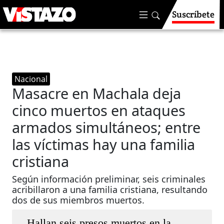
Suscríbete
Nacional
Masacre en Machala deja
cinco muertos en ataques
armados simultáneos; entre
las víctimas hay una familia
cristiana
Según información preliminar, seis criminales
acribillaron a una familia cristiana, resultando
dos de sus miembros muertos.
Hallan seis presos muertos en la