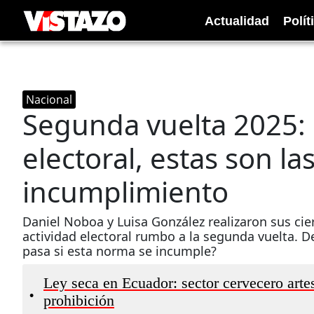
Actualidad
Polít
Nacional
Segunda vuelta 2025: 
electoral, estas son la
incumplimiento
Daniel Noboa y Luisa González realizaron sus cie
actividad electoral rumbo a la segunda vuelta. De
pasa si esta norma se incumple?
Ley seca en Ecuador: sector cervecero arte
•
prohibición