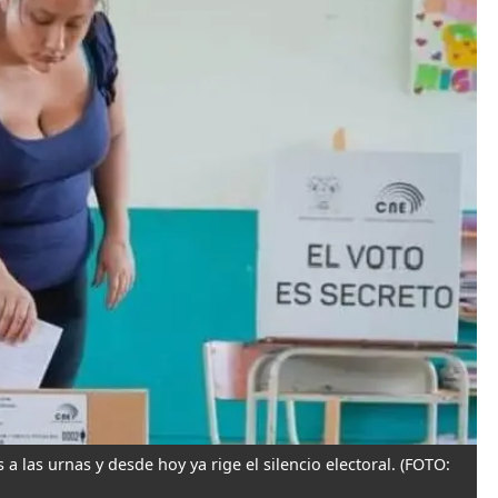
 las urnas y desde hoy ya rige el silencio electoral.
(FOTO: