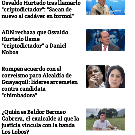
Osvaldo Hurtado tras llamarlo
"criptodictador": "Sacan de
nuevo al cadáver en formol"
ADN rechaza que Osvaldo
Hurtado llame
"criptodictador" a Daniel
Noboa
Rompen acuerdo con el
correísmo para Alcaldía de
Guayaquil: líderes arremeten
contra candidata
"chimbadora"
¿Quién es Baldor Bermeo
Cabrera, el exalcalde al que la
justicia vincula con la banda
Los Lobos?