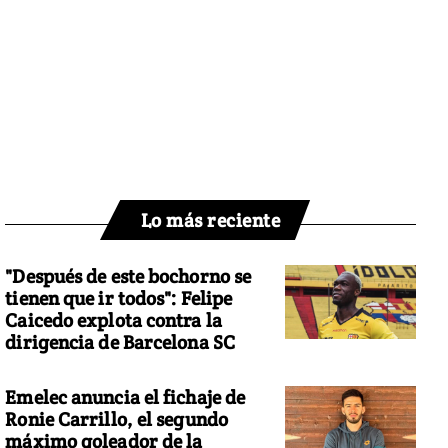
Lo más reciente
"Después de este bochorno se
tienen que ir todos": Felipe
Caicedo explota contra la
dirigencia de Barcelona SC
Emelec anuncia el fichaje de
Ronie Carrillo, el segundo
máximo goleador de la