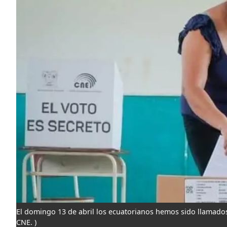
El domingo 13 de abril los ecuatorianos hemos sido llamados a
CNE. )