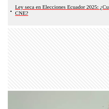
Ley seca en Elecciones Ecuador 2025: ¿Cu
•
CNE?