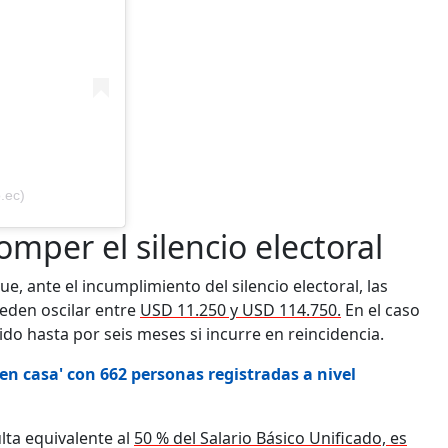
.ec)
mper el silencio electoral
e, ante el incumplimiento del silencio electoral, las
eden oscilar entre
USD 11.250 y USD 114.750.
En el caso
o hasta por seis meses si incurre en reincidencia.
en casa' con 662 personas registradas a nivel
ta equivalente al
50 % del Salario Básico Unificado, es