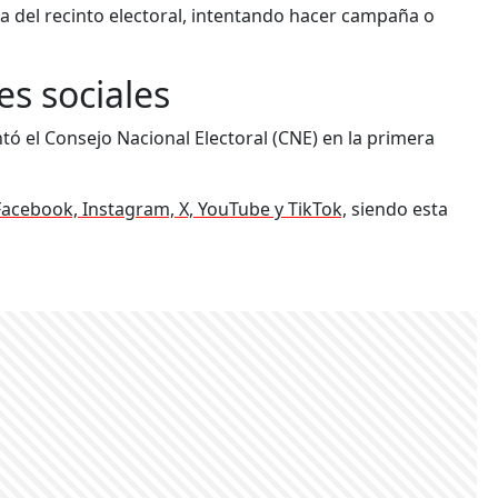
ra del recinto electoral, intentando hacer campaña o
des sociales
tó el Consejo Nacional Electoral (CNE) en la primera
Facebook, Instagram, X, YouTube y TikTok,
siendo esta