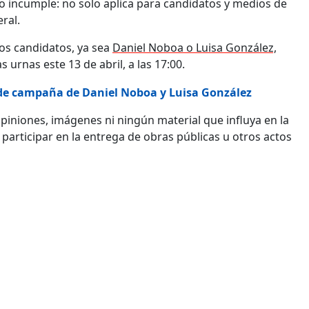
 lo incumple: no solo aplica para candidatos y medios de
ral.
os candidatos, ya sea
Daniel Noboa o Luisa González,
s urnas este 13 de abril, a las 17:00.
re de campaña de Daniel Noboa y Luisa González
piniones, imágenes ni ningún material que influya en la
rticipar en la entrega de obras públicas u otros actos