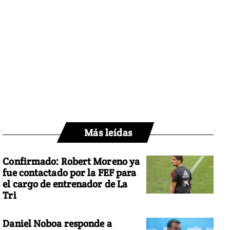
Más leídas
Confirmado: Robert Moreno ya
fue contactado por la FEF para
el cargo de entrenador de La
Tri
Daniel Noboa responde a