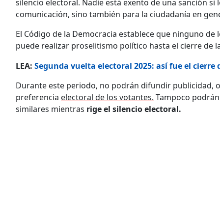
silencio electoral. Nadie está exento de una sanción si
comunicación, sino también para la ciudadanía en gene
El Código de la Democracia establece que ninguno de l
puede realizar proselitismo político hasta el cierre de la
LEA:
Segunda vuelta electoral 2025: así fue el cier
Durante este periodo, no podrán difundir publicidad, o
preferencia
electoral de los votantes.
Tampoco podrán pa
similares mientras
rige el silencio electoral.