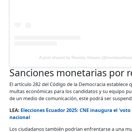
A post shared by Revista Vistazo (@revistavistazo
Sanciones monetarias por ro
El artículo 282 del Código de la Democracia establece qu
multas económicas para los candidatos y su equipo pu
de un medio de comunicación, este podrá ser suspendid
LEA:
Elecciones Ecuador 2025: CNE inaugura el 'voto 
nacional
Los ciudadanos también podrían enfrentarse a una mul