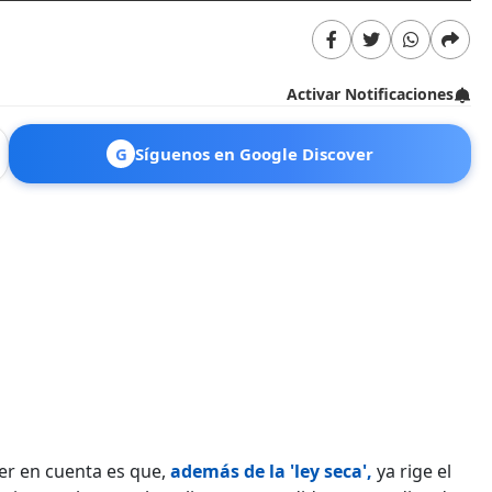
Activar Notificaciones
G
Síguenos en Google Discover
ner en cuenta es que,
además de la 'ley seca',
ya rige el