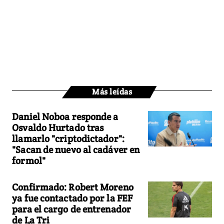
Más leídas
Daniel Noboa responde a
Osvaldo Hurtado tras
llamarlo "criptodictador":
"Sacan de nuevo al cadáver en
formol"
Confirmado: Robert Moreno
ya fue contactado por la FEF
para el cargo de entrenador
de La Tri