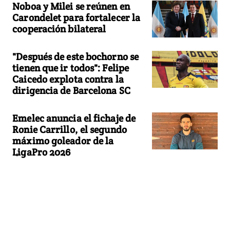
Noboa y Milei se reúnen en
Carondelet para fortalecer la
cooperación bilateral
"Después de este bochorno se
tienen que ir todos": Felipe
Caicedo explota contra la
dirigencia de Barcelona SC
Emelec anuncia el fichaje de
Ronie Carrillo, el segundo
máximo goleador de la
LigaPro 2026