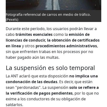
Fotografía referencial de carros en medio de tráfico.
(Pexels)
Durante este período, los usuarios podrán llevar a
cabo
trámites esenciales
como la
emisión de
licencias de conducir, la obtención de certificados
en línea
y otros
procedimientos administrativos
,
sin que enfrenten trabas en los procesos por no
haber pagado aún las multas.
La suspensión es solo temporal
La ANT aclaró que esta disposición
no implica una
condonación de las deudas
. Es decir, que están
sean "perdonadas". La suspensión
solo se refiere a
la verificación de pagos pendientes
, por lo que no
exime a los conductores de su obligación de
saldarlos.