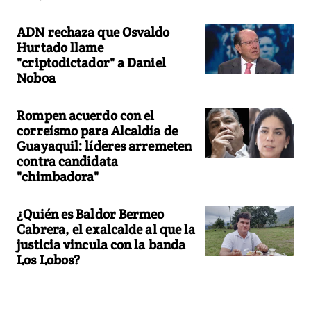
ADN rechaza que Osvaldo
Hurtado llame
"criptodictador" a Daniel
Noboa
Rompen acuerdo con el
correísmo para Alcaldía de
Guayaquil: líderes arremeten
contra candidata
"chimbadora"
¿Quién es Baldor Bermeo
Cabrera, el exalcalde al que la
justicia vincula con la banda
Los Lobos?