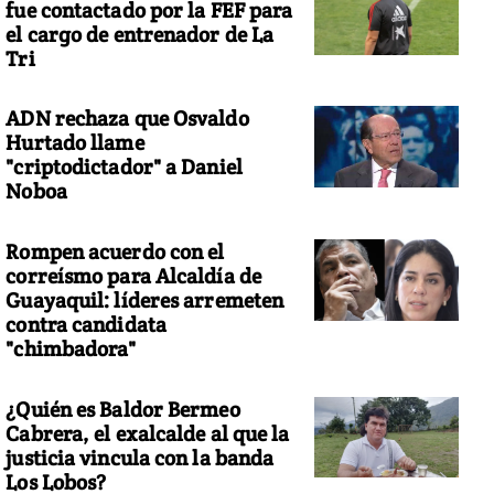
fue contactado por la FEF para
el cargo de entrenador de La
Tri
ADN rechaza que Osvaldo
Hurtado llame
"criptodictador" a Daniel
Noboa
Rompen acuerdo con el
correísmo para Alcaldía de
Guayaquil: líderes arremeten
contra candidata
"chimbadora"
¿Quién es Baldor Bermeo
Cabrera, el exalcalde al que la
justicia vincula con la banda
Los Lobos?