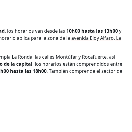
ad
, los horarios van desde las
10h00 hasta las 13h00
y
horario aplica para la zona de la
avenida Eloy Alfaro, La
mpla La Ronda, las calles Montúfar y Rocafuerte, así
o de la capital
, los horarios están comprendidos entre
h00 hasta las 18h00
. También comprende el sector de