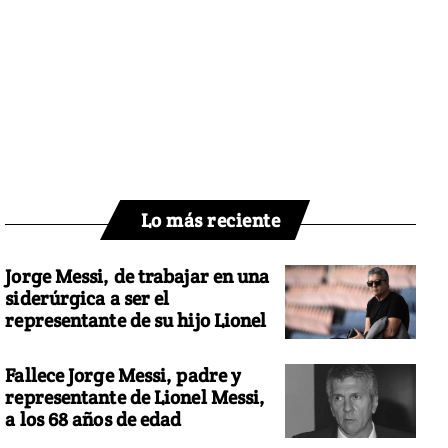
Lo más reciente
Jorge Messi, de trabajar en una
siderúrgica a ser el
representante de su hijo Lionel
Fallece Jorge Messi, padre y
representante de Lionel Messi,
a los 68 años de edad