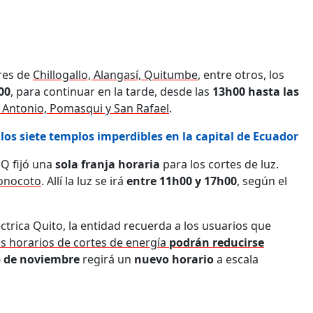
ores de
Chillogallo, Alangasí, Quitumbe
, entre otros, los
00
, para continuar en la tarde, desde las
13h00 hasta las
 Antonio, Pomasqui y San Rafael
.
 los siete templos imperdibles en la capital de Ecuador
EQ fijó una
sola franja horaria
para los cortes de luz.
Conocoto
. Allí la luz se irá
entre 11h00 y 17h00
, según el
trica Quito, la entidad recuerda a los usuarios que
os horarios de cortes de energía
podrán reducirse
5 de noviembre
regirá un
nuevo horario
a escala