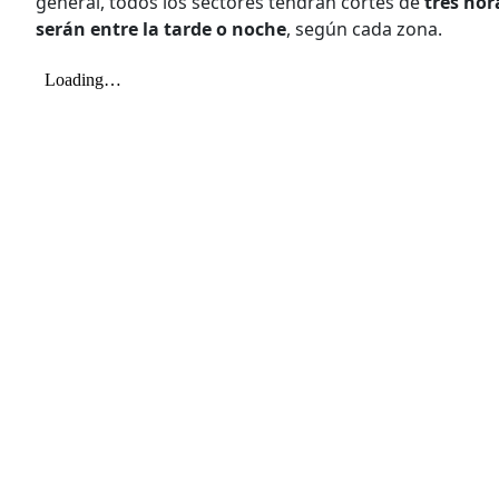
general, todos los sectores tendrán cortes de
tres hor
serán entre la tarde o noche
, según cada zona.