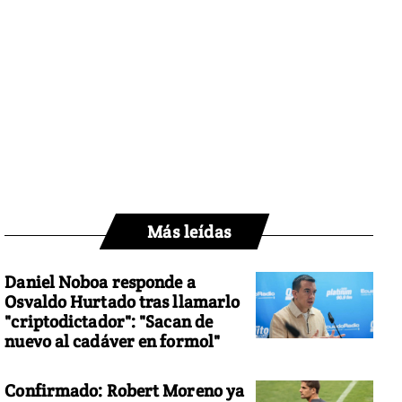
Más leídas
Daniel Noboa responde a
Osvaldo Hurtado tras llamarlo
"criptodictador": "Sacan de
nuevo al cadáver en formol"
Confirmado: Robert Moreno ya