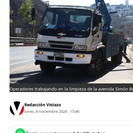
Operadores trabajando en la limpieza de la avenida Simón Bol
Redacción Vistazo
lunes, 4 noviembre 2024 - 15:40