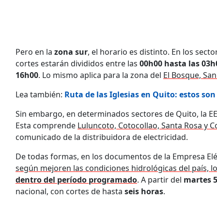
Pero en la
zona sur
, el horario es distinto. En los sect
cortes estarán divididos entre las
00h00 hasta las 03h
16h00
. Lo mismo aplica para la zona del
El Bosque, San
Lea también:
Ruta de las Iglesias en Quito: estos son
Sin embargo, en determinados sectores de Quito, la E
Esta comprende
Luluncoto, Cotocollao, Santa Rosa y 
comunicado de la distribuidora de electricidad.
De todas formas, en los documentos de la Empresa Eléc
según mejoren las condiciones hidrológicas del país, l
dentro del período programado
. A partir del
martes 
nacional, con cortes de hasta
seis horas
.