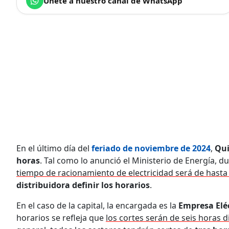
Únete a nuestro canal de WhatsApp
En el último día del
feriado de noviembre de 2024
,
Qu
horas
. Tal como lo anunció el Ministerio de Energía, d
tiempo de racionamiento de electricidad será de hast
distribuidora definir los horarios
.
En el caso de la capital, la encargada es la
Empresa Eléc
horarios se refleja que
los cortes serán de seis horas d