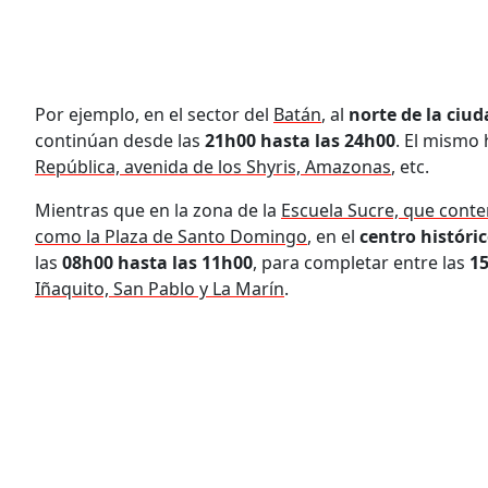
Por ejemplo, en el sector del
Batán
, al
norte de la ciud
continúan desde las
21h00 hasta las 24h00
. El mismo 
República, avenida de los Shyris, Amazonas
, etc.
Mientras que en la zona de la
Escuela Sucre, que conte
como la Plaza de Santo Domingo
, en el
centro históric
las
08h00 hasta las 11h00
, para completar entre las
15
Iñaquito, San Pablo y La Marín
.