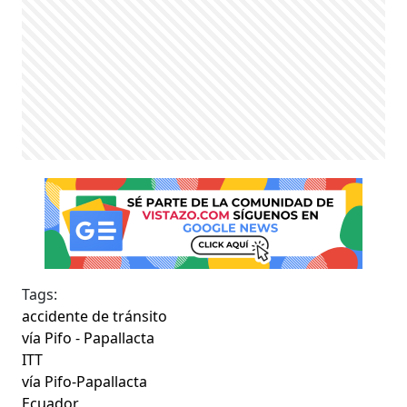
Tags:
accidente de tránsito
vía Pifo - Papallacta
ITT
vía Pifo-Papallacta
Ecuador