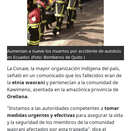
Aumentan a nueve los muertos por accidente de autobús
en Ecuador.
(Foto: Bomberos de Quito )
La Conaie, la mayor organización indígena del país,
señaló en un comunicado que los fallecidos eran de
la
etnia waorani
y pertenecían a la comunidad de
Kawimeno, asentada en la amazónica provincia de
Orellana
.
"Instamos a las autoridades competentes a
tomar
medidas urgentes y efectivas
para asegurar la vida
y la seguridad de los miembros de la comunidad
waorani afectados por esta tragedia", dice el