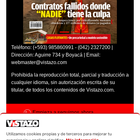
Teléfono: (+593) 985860991 - (042) 2327200 |
Dirección: Aguirre 734 y Boyacá | Email:
webmaster@vistazo.com
Prohibida la reproducción total, parcial y traducción a
cualquier idioma, sin autorización escrita de su
titular, de todos los contenidos de Vistazo.com.
Empieza a seguirnos ahora
Activar notificaciones
Utilizamos cookies propias y de terceros para mejorar tu
Código ética