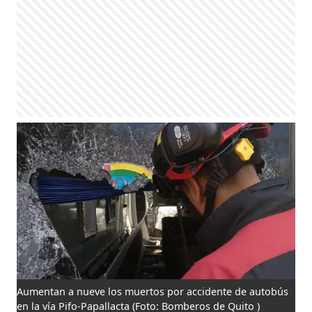
Aumentan a nueve los muertos por accidente de autobús
en la vía Pifo-Papallacta
(Foto: Bomberos de Quito )