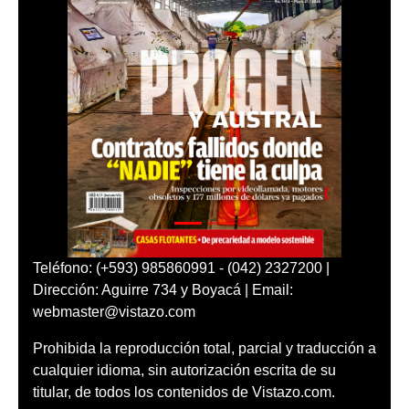
Teléfono: (+593) 985860991 - (042) 2327200 |
Dirección: Aguirre 734 y Boyacá | Email:
webmaster@vistazo.com
Prohibida la reproducción total, parcial y traducción a
cualquier idioma, sin autorización escrita de su
titular, de todos los contenidos de Vistazo.com.