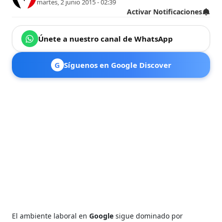
martes, 2 junio 2015 - 02:39
Activar Notificaciones
Únete a nuestro canal de WhatsApp
G
Síguenos en Google Discover
El ambiente laboral en
Google
sigue dominado por