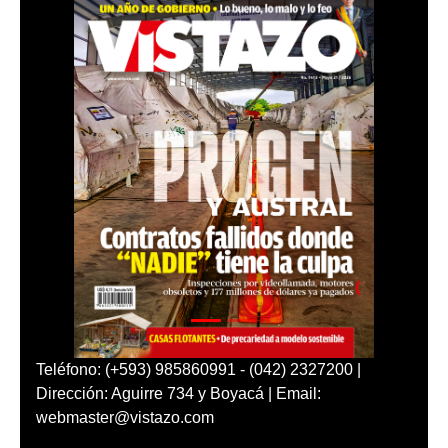
Teléfono: (+593) 985860991 - (042) 2327200 |
Dirección: Aguirre 734 y Boyacá | Email:
webmaster@vistazo.com