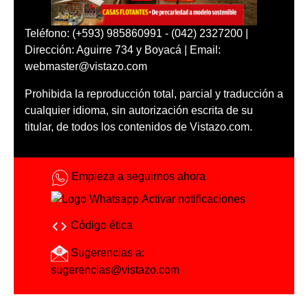
Teléfono: (+593) 985860991 - (042) 2327200 |
Dirección: Aguirre 734 y Boyacá | Email:
webmaster@vistazo.com
Prohibida la reproducción total, parcial y traducción a
cualquier idioma, sin autorización escrita de su
titular, de todos los contenidos de Vistazo.com.
Empieza a seguirnos ahora
Activar notificaciones
Código ética
Sugerencias a:
sugerencias@vistazo.com