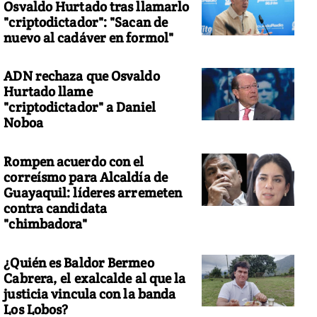
Osvaldo Hurtado tras llamarlo
"criptodictador": "Sacan de
nuevo al cadáver en formol"
ADN rechaza que Osvaldo
Hurtado llame
"criptodictador" a Daniel
Noboa
Rompen acuerdo con el
correísmo para Alcaldía de
Guayaquil: líderes arremeten
contra candidata
"chimbadora"
¿Quién es Baldor Bermeo
Cabrera, el exalcalde al que la
justicia vincula con la banda
Los Lobos?