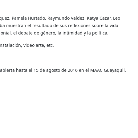
rquez, Pamela Hurtado, Raymundo Valdez, Katya Cazar, Leo
a muestran el resultado de sus reflexiones sobre la vida
onial, el debate de género, la intimidad y la política.
stalación, video arte, etc.
 abierta hasta el 15 de agosto de 2016 en el MAAC Guayaquil.