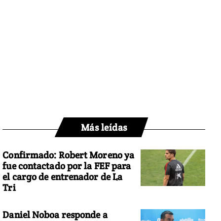
Más leídas
Confirmado: Robert Moreno ya
fue contactado por la FEF para
el cargo de entrenador de La
Tri
Daniel Noboa responde a