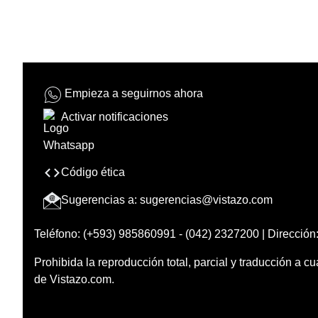
Empieza a seguirnos ahora
Activar notificaciones
Código ética
Sugerencias a:
sugerencias@vistazo.com
Teléfono: (+593) 985860991 - (042) 2327200 | Dirección:
Prohibida la reproducción total, parcial y traducción a cu
de Vistazo.com.