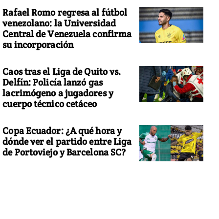
Rafael Romo regresa al fútbol
venezolano: la Universidad
Central de Venezuela confirma
su incorporación
Caos tras el Liga de Quito vs.
Delfín: Policía lanzó gas
lacrimógeno a jugadores y
cuerpo técnico cetáceo
Copa Ecuador: ¿A qué hora y
dónde ver el partido entre Liga
de Portoviejo y Barcelona SC?