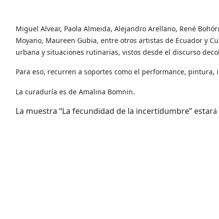
Miguel Alvear, Paola Almeida, Alejandro Arellano, René Bohó
Moyano, Maureen Gubia, entre otros artistas de Ecuador y Cub
urbana y situaciones rutinarias, vistos desde el discurso decol
Para eso, recurren a soportes como el performance, pintura, in
La curaduría es de Amalina Bomnin.
La muestra
“La fecundidad de la incertidumbre” estar
á