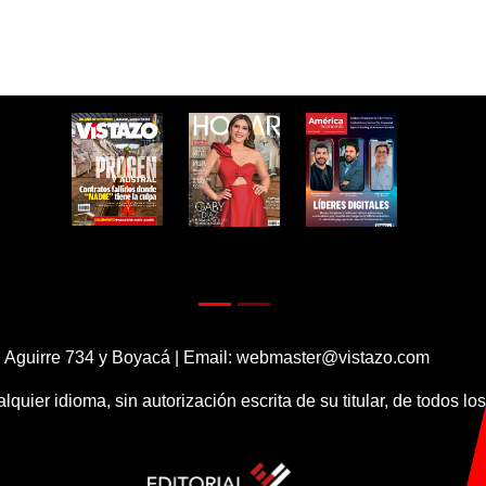
 Aguirre 734 y Boyacá | Email:
webmaster@vistazo.com
alquier idioma, sin autorización escrita de su titular, de todos l