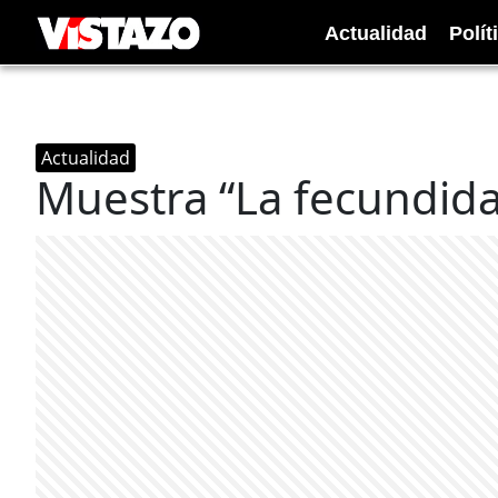
Actualidad
Polít
Actualidad
Muestra “La fecundida