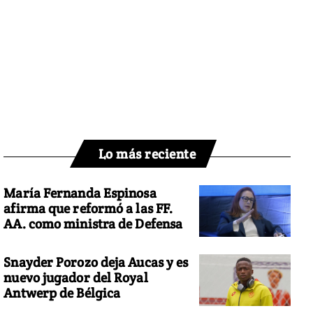
Lo más reciente
María Fernanda Espinosa
afirma que reformó a las FF.
AA. como ministra de Defensa
Snayder Porozo deja Aucas y es
nuevo jugador del Royal
Antwerp de Bélgica