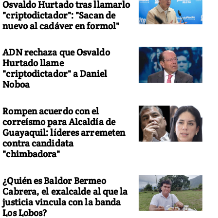
Osvaldo Hurtado tras llamarlo
"criptodictador": "Sacan de
nuevo al cadáver en formol"
ADN rechaza que Osvaldo
Hurtado llame
"criptodictador" a Daniel
Noboa
Rompen acuerdo con el
correísmo para Alcaldía de
Guayaquil: líderes arremeten
contra candidata
"chimbadora"
¿Quién es Baldor Bermeo
Cabrera, el exalcalde al que la
justicia vincula con la banda
Los Lobos?