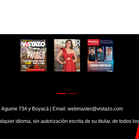
 Aguirre 734 y Boyacá | Email:
webmaster@vistazo.com
alquier idioma, sin autorización escrita de su titular, de todos l