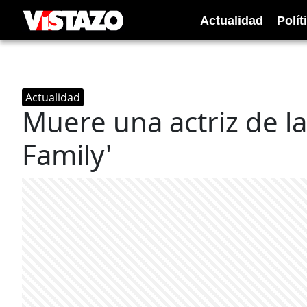
Actualidad
Polít
Actualidad
Muere una actriz de l
Family'