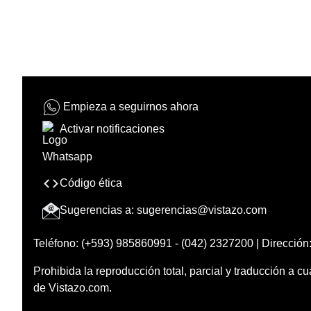
Empieza a seguirnos ahora
Activar notificaciones
Código ética
Sugerencias a:
sugerencias@vistazo.com
Teléfono: (+593) 985860991 - (042) 2327200 | Dirección:
Prohibida la reproducción total, parcial y traducción a cu
de Vistazo.com.