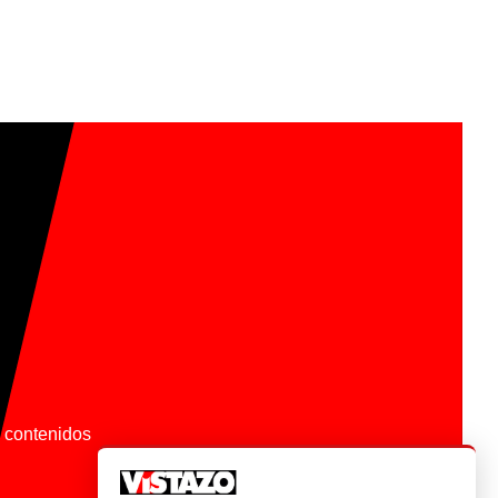
os contenidos