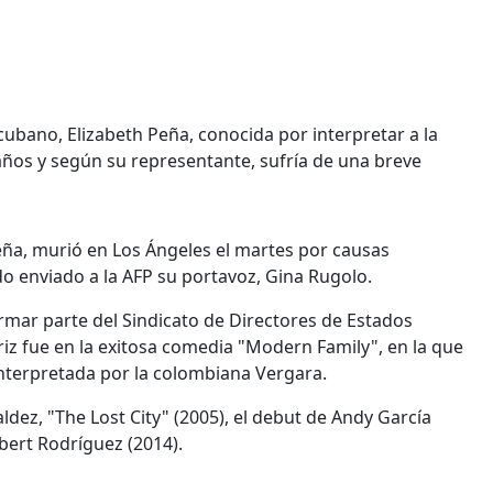
 cubano, Elizabeth Peña, conocida por interpretar a la
ños y según su representante, sufría de una breve
Peña, murió en Los Ángeles el martes por causas
do enviado a la AFP su portavoz, Gina Rugolo.
formar parte del Sindicato de Directores de Estados
riz fue en la exitosa comedia "Modern Family", en la que
interpretada por la colombiana Vergara.
dez, "The Lost City" (2005), el debut de Andy García
obert Rodríguez (2014).