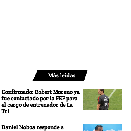
Más leídas
Confirmado: Robert Moreno ya
fue contactado por la FEF para
el cargo de entrenador de La
Tri
Daniel Noboa responde a