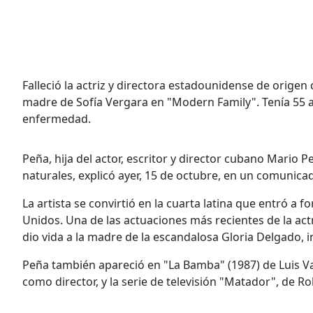
Falleció la actriz y directora estadounidense de origen
madre de Sofía Vergara en "Modern Family". Tenía 55 a
enfermedad.
Peña, hija del actor, escritor y director cubano Mario 
naturales, explicó ayer, 15 de octubre, en un comunica
La artista se convirtió en la cuarta latina que entró a 
Unidos. Una de las actuaciones más recientes de la act
dio vida a la madre de la escandalosa Gloria Delgado, 
Peña también apareció en "La Bamba" (1987) de Luis Val
como director, y la serie de televisión "Matador", de R