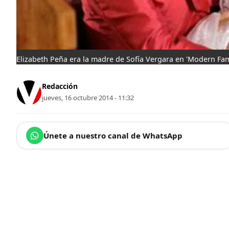
Elizabeth Peña era la madre de Sofía Vergara en 'Modern Fam
Redacción
jueves, 16 octubre 2014 - 11:32
Únete a nuestro canal de WhatsApp