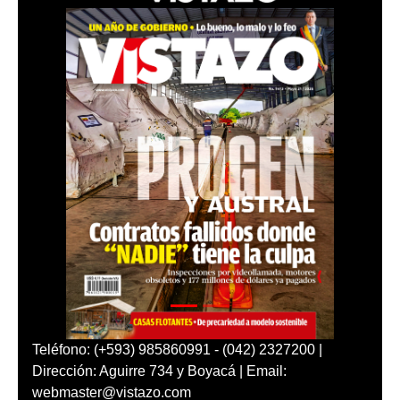
Teléfono: (+593) 985860991 - (042) 2327200 |
Dirección: Aguirre 734 y Boyacá | Email:
webmaster@vistazo.com