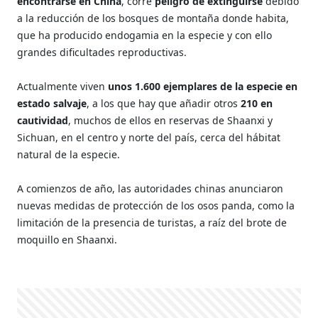
encontrarse en China
, corre
peligro de extinguirse
debido
a la reducción de los bosques de montaña donde habita,
que ha producido endogamia en la especie y con ello
grandes dificultades reproductivas.
Actualmente viven
unos 1.600 ejemplares de la especie en
estado salvaje
, a los que hay que añadir otros
210 en
cautividad
, muchos de ellos en reservas de Shaanxi y
Sichuan, en el centro y norte del país, cerca del hábitat
natural de la especie.
A comienzos de año, las autoridades chinas anunciaron
nuevas medidas de protección de los osos panda, como la
limitación de la presencia de turistas, a raíz del brote de
moquillo en Shaanxi.