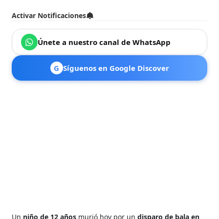
Activar Notificaciones
Únete a nuestro canal de WhatsApp
G
Síguenos en Google Discover
Un
niño de 12 años
murió hoy por un
disparo de bala en