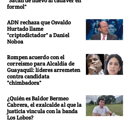
"Sacan de nuevo al cadáver en
formol"
ADN rechaza que Osvaldo
Hurtado llame
"criptodictador" a Daniel
Noboa
Rompen acuerdo con el
correísmo para Alcaldía de
Guayaquil: líderes arremeten
contra candidata
"chimbadora"
¿Quién es Baldor Bermeo
Cabrera, el exalcalde al que la
justicia vincula con la banda
Los Lobos?