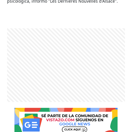
psicológica, informó "Les Dernières Nouvelles d'Alsace".