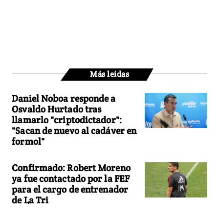
Más leídas
Daniel Noboa responde a
Osvaldo Hurtado tras
llamarlo "criptodictador":
"Sacan de nuevo al cadáver en
formol"
Confirmado: Robert Moreno
ya fue contactado por la FEF
para el cargo de entrenador
de La Tri