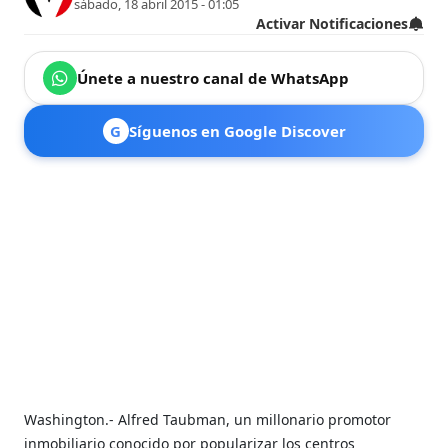
sábado, 18 abril 2015 - 01:05
Activar Notificaciones
Únete a nuestro canal de WhatsApp
G
Síguenos en Google Discover
Washington.- Alfred Taubman, un millonario promotor
inmobiliario conocido por popularizar los centros