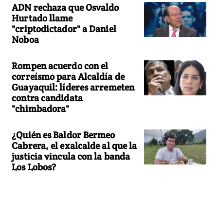
ADN rechaza que Osvaldo
Hurtado llame
"criptodictador" a Daniel
Noboa
Rompen acuerdo con el
correísmo para Alcaldía de
Guayaquil: líderes arremeten
contra candidata
"chimbadora"
¿Quién es Baldor Bermeo
Cabrera, el exalcalde al que la
justicia vincula con la banda
Los Lobos?