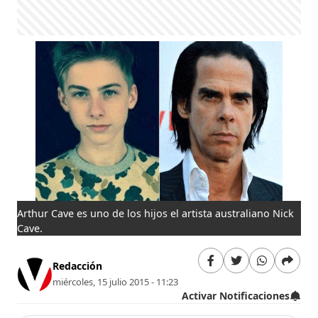
Arthur Cave es uno de los hijos el artista australiano Nick
Cave.
Redacción
miércoles, 15 julio 2015 - 11:23
Activar Notificaciones