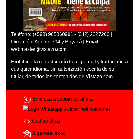
Teléfono: (+593) 985860991 - (042) 2327200 |
Dirección: Aguirre 734 y Boyacá | Email:
webmaster@vistazo.com
Prohibida la reproducción total, parcial y traducción a
cualquier idioma, sin autorización escrita de su
titular, de todos los contenidos de Vistazo.com.
Empieza a seguirnos ahora
Activar notificaciones
Código ética
Sugerencias a: