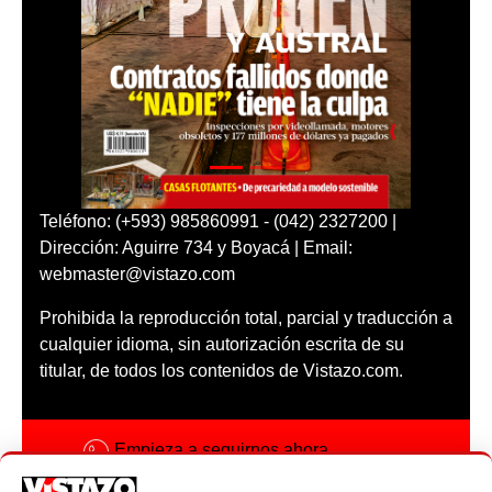
Teléfono: (+593) 985860991 - (042) 2327200 |
Dirección: Aguirre 734 y Boyacá | Email:
webmaster@vistazo.com
Prohibida la reproducción total, parcial y traducción a
cualquier idioma, sin autorización escrita de su
titular, de todos los contenidos de Vistazo.com.
Empieza a seguirnos ahora
Activar notificaciones