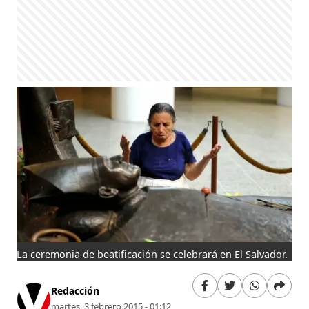
La ceremonia de beatificación se celebrará en El Salvador.
Redacción
martes, 3 febrero 2015 - 01:12