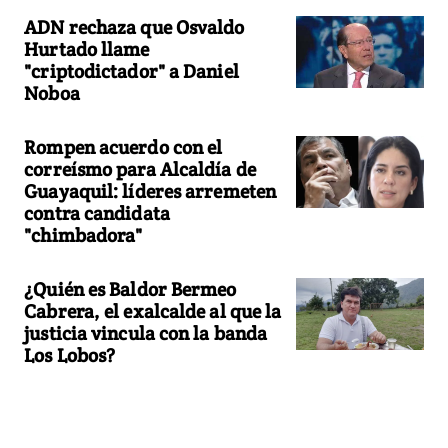
ADN rechaza que Osvaldo
Hurtado llame
"criptodictador" a Daniel
Noboa
Rompen acuerdo con el
correísmo para Alcaldía de
Guayaquil: líderes arremeten
contra candidata
"chimbadora"
¿Quién es Baldor Bermeo
Cabrera, el exalcalde al que la
justicia vincula con la banda
Los Lobos?