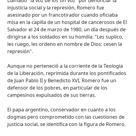
Llamado "la voz de los sin voz" por denunciar la
injusticia social y la represión, Romero fue
asesinado por un francotirador cuando oficiaba
misa en la capilla de un hospital de cancerosos de El
Salvador el 24 de marzo de 1980, un día después de
dirigirse a los soldados en su homilía: "Les suplico,
les ruego, les ordeno en nombre de Dios: cesen la
represión".
Aunque no perteneció a la corriente de la Teología
de la Liberación, reprimida durante los pontificados
de Juan Pablo II y Benedicto XVI, Romero fue un
defensor de los pobres, en particular de los
campesinos expulsados de sus tierras.
El papa argentino, conservador en cuanto a los
dogmas pero comprometido con las cuestiones de
justicia social, se identifica con la figura de Romero.