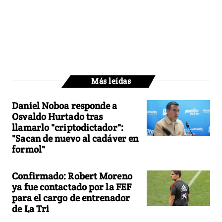
Más leídas
Daniel Noboa responde a
Osvaldo Hurtado tras
llamarlo "criptodictador":
"Sacan de nuevo al cadáver en
formol"
Confirmado: Robert Moreno
ya fue contactado por la FEF
para el cargo de entrenador
de La Tri