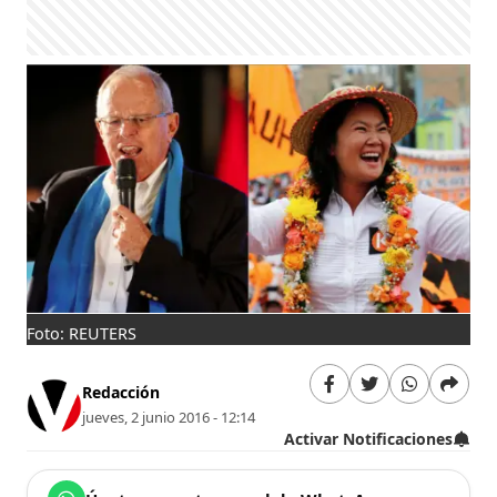
Foto: REUTERS
Redacción
jueves, 2 junio 2016 - 12:14
Activar Notificaciones