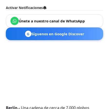
Activar Notificaciones
Únete a nuestro canal de WhatsApp
G
Síguenos en Google Discover
Berlín.-
Una cadena de cerca de 7.000 globos