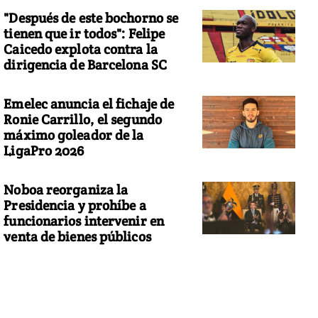
"Después de este bochorno se
tienen que ir todos": Felipe
Caicedo explota contra la
dirigencia de Barcelona SC
Emelec anuncia el fichaje de
Ronie Carrillo, el segundo
máximo goleador de la
LigaPro 2026
Noboa reorganiza la
Presidencia y prohíbe a
funcionarios intervenir en
venta de bienes públicos