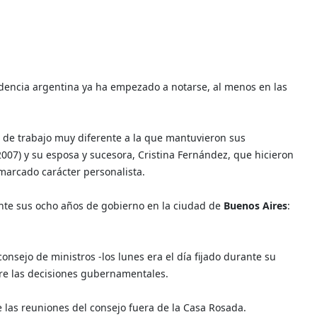
idencia argentina ya ha empezado a notarse, al menos en las
a de trabajo muy diferente a la que mantuvieron sus
2007) y su esposa y sucesora, Cristina Fernández, que hicieron
 marcado carácter personalista.
ante sus ocho años de gobierno en la ciudad de
Buenos Aires
:
onsejo de ministros -los lunes era el día fijado durante su
obre las decisiones gubernamentales.
e las reuniones del consejo fuera de la Casa Rosada.