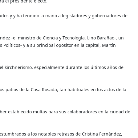
á el presidente electo.
ados y y ha tendido la mano a legisladores y gobernadores de
ndez -el ministro de Ciencia y Tecnología, Lino Barañao-, un
Políticos- y a su principal opositor en la capital, Martín
el kirchnerismo, especialmente durante los últimos años de
s patios de la Casa Rosada, tan habituales en los actos de la
aber establecido multas para sus colaboradores en la ciudad de
costumbrados a los notables retrasos de Cristina Fernández,