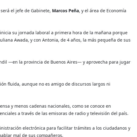
será el jefe de Gabinete,
Marcos Peña
, y el área de Economía
inicia su jornada laboral a primera hora de la mañana porque
Juliana Awada, y con Antonia, de 4 años, la más pequeña de sus
ndil —en la provincia de Buenos Aires— y aprovecha para jugar
ión fluida, aunque no es amigo de discursos largos ni
rensa y menos cadenas nacionales, como se conoce en
nciales a través de las emisoras de radio y televisión del país.
stración electrónica para facilitar trámites a los ciudadanos y
 hablar mal de sus compañeros.