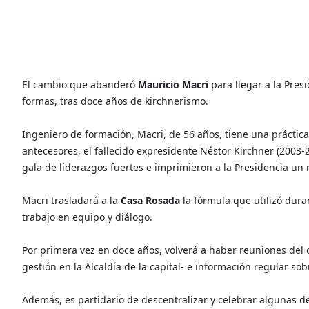
El cambio que abanderó
Mauricio Macri
para llegar a la Pres
formas, tras doce años de kirchnerismo.
Ingeniero de formación, Macri, de 56 años, tiene una práctic
antecesores, el fallecido expresidente Néstor Kirchner (2003-
gala de liderazgos fuertes e imprimieron a la Presidencia un
Macri trasladará a la
Casa Rosada
la fórmula que utilizó dur
trabajo en equipo y diálogo.
Por primera vez en doce años, volverá a haber reuniones del c
gestión en la Alcaldía de la capital- e información regular s
Además, es partidario de descentralizar y celebrar algunas d