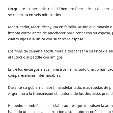
No quiere "superministros". El hombre fuerte de su Gobierno 
se repartirá en seis ministerios.
Madrugador, Macri desayuna en familia, acude al gimnasio e 
intenta cortar antes de anochecer para cenar con su esposa, 
cuatro hijos y la única con su tercera esposa.
Los fines de semana acostumbra a descansar a su finca de Ta
al fútbol o al paddle con amigos.
Entre los encargos a sus ministros ha incluido una comunicac
comparecencias interminables.
Durante su gobierno habrá, ha adelantado, más ruedas de p
Argentina a la transmisión obligatoria de los discursos preside
Ha pedido también a sus colaboradores que impulsen la admini
ha dado una especial instrucción a su equipo económico: no