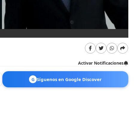
Activar Notificaciones
G
Síguenos en Google Discover