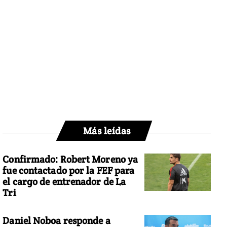
Más leídas
Confirmado: Robert Moreno ya
fue contactado por la FEF para
el cargo de entrenador de La
Tri
Daniel Noboa responde a