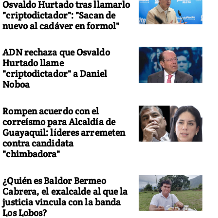
Osvaldo Hurtado tras llamarlo
"criptodictador": "Sacan de
nuevo al cadáver en formol"
ADN rechaza que Osvaldo
Hurtado llame
"criptodictador" a Daniel
Noboa
Rompen acuerdo con el
correísmo para Alcaldía de
Guayaquil: líderes arremeten
contra candidata
"chimbadora"
¿Quién es Baldor Bermeo
Cabrera, el exalcalde al que la
justicia vincula con la banda
Los Lobos?