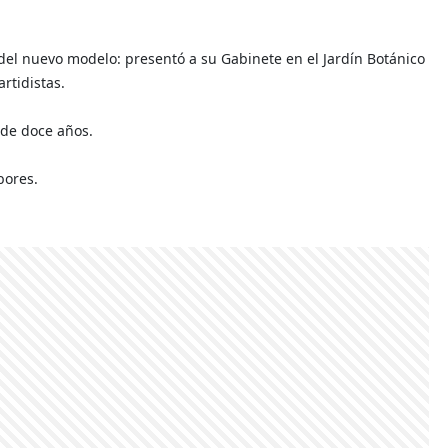
del nuevo modelo: presentó a su Gabinete en el Jardín Botánico
rtidistas.
de doce años.
bores.