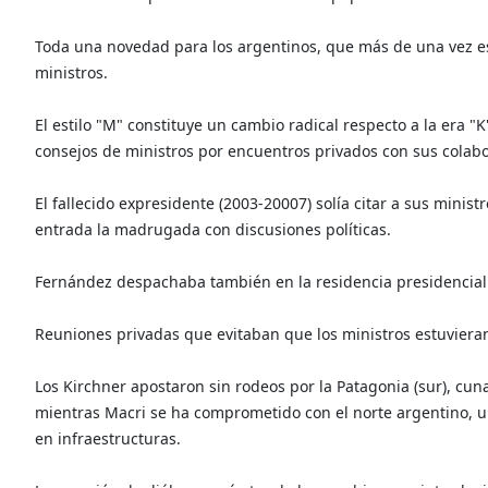
Toda una novedad para los argentinos, que más de una vez e
ministros.
El estilo "M" constituye un cambio radical respecto a la era "
consejos de ministros por encuentros privados con sus colabo
El fallecido expresidente (2003-20007) solía citar a sus mini
entrada la madrugada con discusiones políticas.
Fernández despachaba también en la residencia presidencial 
Reuniones privadas que evitaban que los ministros estuvieran
Los Kirchner apostaron sin rodeos por la Patagonia (sur), cun
mientras Macri se ha comprometido con el norte argentino, u
en infraestructuras.