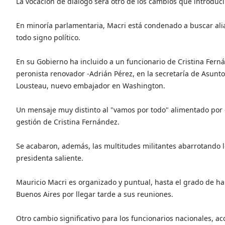
La vocación de diálogo será otro de los cambios que introducir
En minoría parlamentaria, Macri está condenado a buscar ali
todo signo político.
En su Gobierno ha incluido a un funcionario de Cristina Ferná
peronista renovador -Adrián Pérez, en la secretaría de Asuntos 
Lousteau, nuevo embajador en Washington.
Un mensaje muy distinto al "vamos por todo" alimentado por 
gestión de Cristina Fernández.
Se acabaron, además, las multitudes militantes abarrotando lo
presidenta saliente.
Mauricio Macri es organizado y puntual, hasta el grado de h
Buenos Aires por llegar tarde a sus reuniones.
Otro cambio significativo para los funcionarios nacionales, a