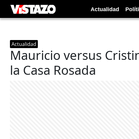
Actualidad
Polít
Actualidad
Mauricio versus Cristi
la Casa Rosada