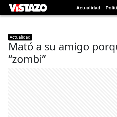
Actualidad
Polít
Actualidad
Mató a su amigo porq
“zombi”