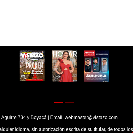
 Aguirre 734 y Boyacá | Email:
webmaster@vistazo.com
alquier idioma, sin autorización escrita de su titular, de todos l