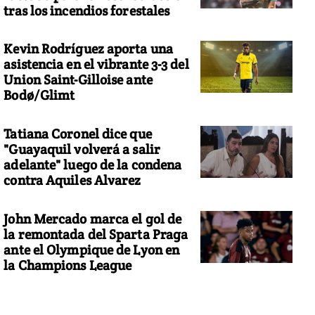
tras los incendios forestales
Kevin Rodríguez aporta una
asistencia en el vibrante 3-3 del
Union Saint-Gilloise ante
Bodø/Glimt
Tatiana Coronel dice que
"Guayaquil volverá a salir
adelante" luego de la condena
contra Aquiles Alvarez
John Mercado marca el gol de
la remontada del Sparta Praga
ante el Olympique de Lyon en
la Champions League