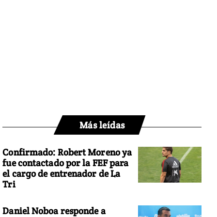
Más leídas
Confirmado: Robert Moreno ya
fue contactado por la FEF para
el cargo de entrenador de La
Tri
Daniel Noboa responde a