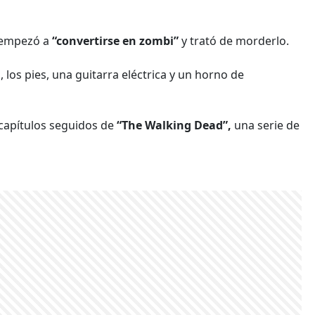
n empezó a
“convertirse en zombi”
y trató de morderlo.
 los pies, una guitarra eléctrica y un horno de
 capítulos seguidos de
“The Walking Dead”,
una serie de