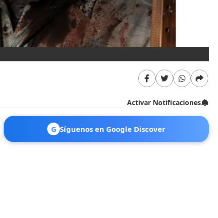
Activar Notificaciones
G
Síguenos en Google Discover