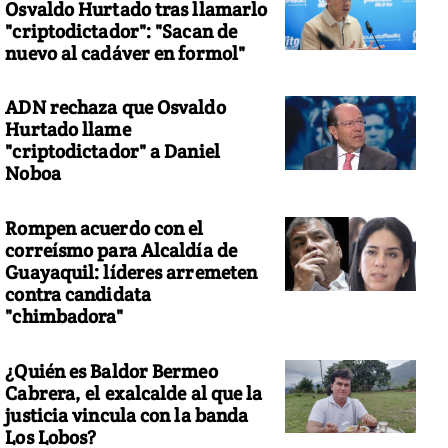
Osvaldo Hurtado tras llamarlo
"criptodictador": "Sacan de
nuevo al cadáver en formol"
ADN rechaza que Osvaldo
Hurtado llame
"criptodictador" a Daniel
Noboa
Rompen acuerdo con el
correísmo para Alcaldía de
Guayaquil: líderes arremeten
contra candidata
"chimbadora"
¿Quién es Baldor Bermeo
Cabrera, el exalcalde al que la
justicia vincula con la banda
Los Lobos?