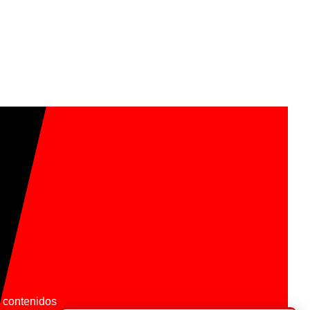
os contenidos