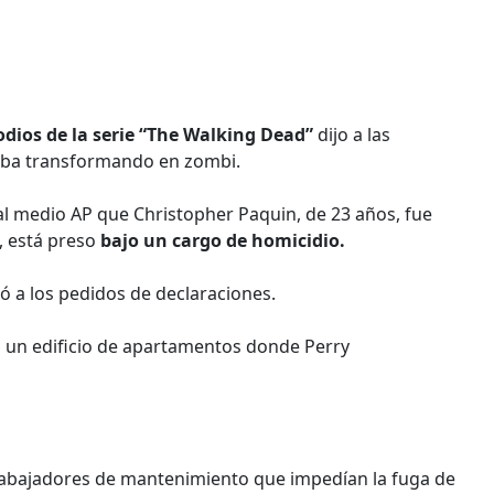
odios de la serie “The Walking Dead”
dijo a las
aba transformando en zombi.
 al medio AP que Christopher Paquin, de 23 años, fue
, está preso
bajo un cargo de homicidio.
 a los pedidos de declaraciones.
 a un edificio de apartamentos donde Perry
rabajadores de mantenimiento que impedían la fuga de