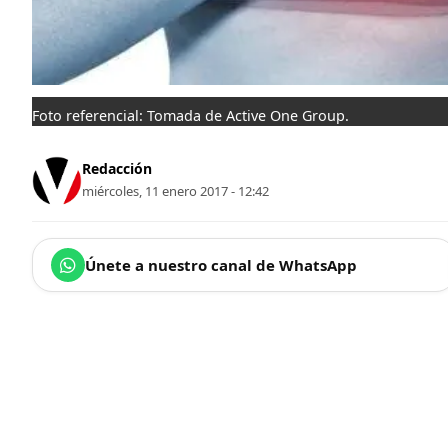
Foto referencial: Tomada de Active One Group.
Redacción
miércoles, 11 enero 2017 - 12:42
Únete a nuestro canal de WhatsApp