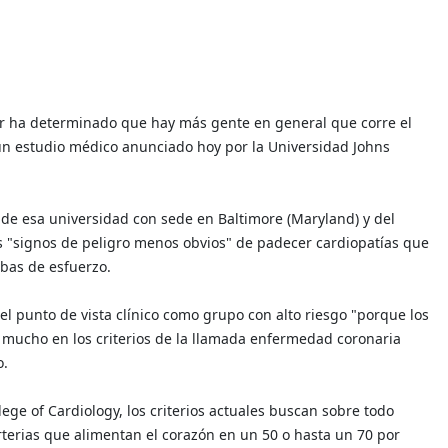
lar ha determinado que hay más gente en general que corre el
 un estudio médico anunciado hoy por la Universidad Johns
s de esa universidad con sede en Baltimore (Maryland) y del
s "signos de peligro menos obvios" de padecer cardiopatías que
bas de esfuerzo.
l punto de vista clínico como grupo con alto riesgo "porque los
 mucho en los criterios de la llamada enfermedad coronaria
o.
lege of Cardiology, los criterios actuales buscan sobre todo
rterias que alimentan el corazón en un 50 o hasta un 70 por