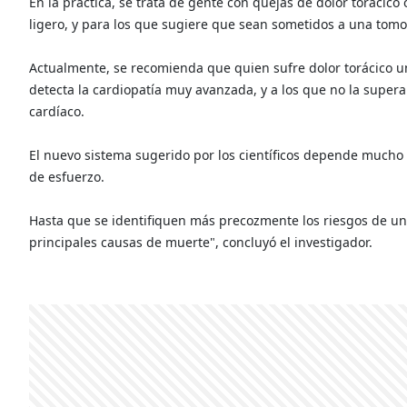
En la práctica, se trata de gente con quejas de dolor torácico 
ligero, y para los que sugiere que sean sometidos a una tomo
Actualmente, se recomienda que quien sufre dolor torácico u
detecta la cardiopatía muy avanzada, y a los que no la super
cardíaco.
El nuevo sistema sugerido por los científicos depende mucho
de esfuerzo.
Hasta que se identifiquen más precozmente los riesgos de un 
principales causas de muerte", concluyó el investigador.