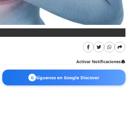
Activar Notificaciones
G
Síguenos en Google Discover