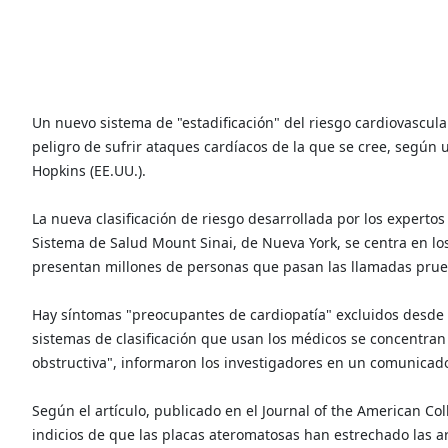
Un nuevo sistema de "estadificación" del riesgo cardiovascu
peligro de sufrir ataques cardíacos de la que se cree, según
Hopkins (EE.UU.).
La nueva clasificación de riesgo desarrollada por los experto
Sistema de Salud Mount Sinai, de Nueva York, se centra en lo
presentan millones de personas que pasan las llamadas prue
Hay síntomas "preocupantes de cardiopatía" excluidos desde e
sistemas de clasificación que usan los médicos se concentran
obstructiva", informaron los investigadores en un comunicad
Según el artículo, publicado en el Journal of the American Col
indicios de que las placas ateromatosas han estrechado las a