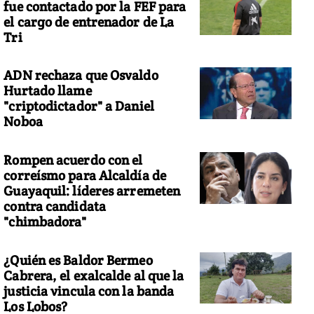
fue contactado por la FEF para
el cargo de entrenador de La
Tri
ADN rechaza que Osvaldo
Hurtado llame
"criptodictador" a Daniel
Noboa
Rompen acuerdo con el
correísmo para Alcaldía de
Guayaquil: líderes arremeten
contra candidata
"chimbadora"
¿Quién es Baldor Bermeo
Cabrera, el exalcalde al que la
justicia vincula con la banda
Los Lobos?