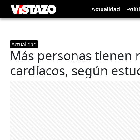
Actualidad
Polít
Actualidad
Más personas tienen 
cardíacos, según estu