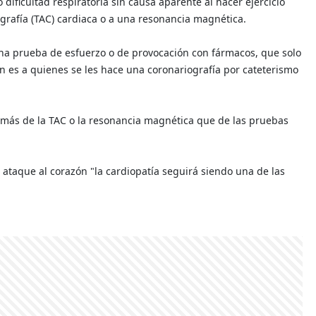
o dificultad respiratoria sin causa aparente al hacer ejercicio
grafía (TAC) cardiaca o a una resonancia magnética.
na prueba de esfuerzo o de provocación con fármacos, que solo
an es a quienes se les hace una coronariografía por cateterismo
 más de la TAC o la resonancia magnética que de las pruebas
ataque al corazón "la cardiopatía seguirá siendo una de las