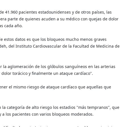
de 41.960 pacientes estadounidenses y de otros países, las
rcera parte de quienes acuden a su médico con quejas de dolor
as cada año.
 de estos datos es que los bloqueos mucho menos graves
, del Instituto Cardiovascular de la Facultad de Medicina de
r la aglomeración de los glóbulos sanguíneos en las arterias
dolor torácico y finalmente un ataque cardíaco".
ner el mismo riesgo de ataque cardíaco que aquellas que
n la categoría de alto riesgo los estadios "más tempranos", que
 y a los pacientes con varios bloqueos moderados.