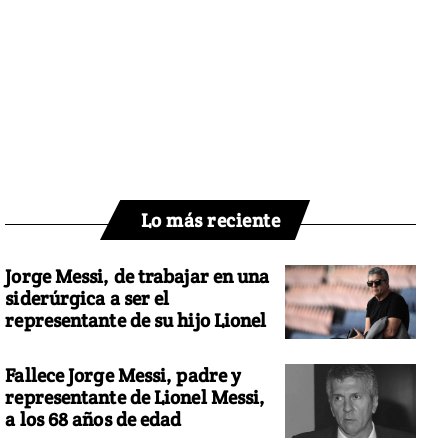
Lo más reciente
Jorge Messi, de trabajar en una
siderúrgica a ser el
representante de su hijo Lionel
Fallece Jorge Messi, padre y
representante de Lionel Messi,
a los 68 años de edad