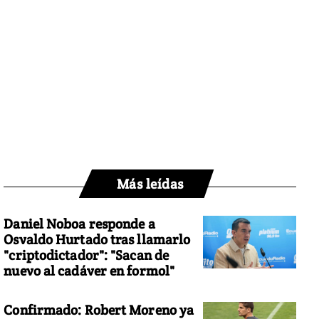
Más leídas
Daniel Noboa responde a
Osvaldo Hurtado tras llamarlo
"criptodictador": "Sacan de
nuevo al cadáver en formol"
Confirmado: Robert Moreno ya