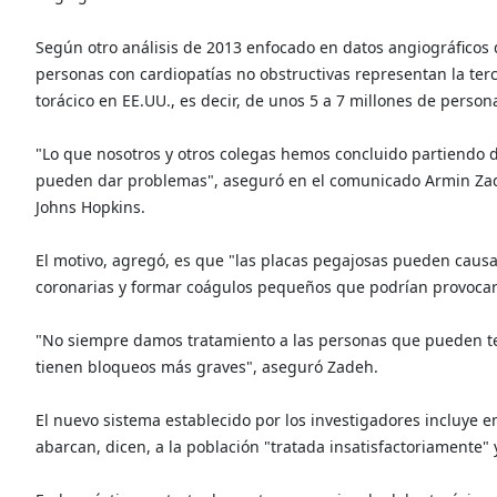
Según otro análisis de 2013 enfocado en datos angiográficos 
personas con cardiopatías no obstructivas representan la te
torácico en EE.UU., es decir, de unos 5 a 7 millones de person
"Lo que nosotros y otros colegas hemos concluido partiendo
pueden dar problemas", aseguró en el comunicado Armin Zadeh
Johns Hopkins.
El motivo, agregó, es que "las placas pegajosas pueden causa
coronarias y formar coágulos pequeños que podrían provocar 
"No siempre damos tratamiento a las personas que pueden te
tienen bloqueos más graves", aseguró Zadeh.
El nuevo sistema establecido por los investigadores incluye e
abarcan, dicen, a la población "tratada insatisfactoriamente"