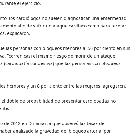
durante el ejercicio.
iento, los cardiólogos no suelen diagnosticar una enfermedad
ntemente alto de sufrir un ataque cardíaco como para recetar
os, explicaron.
ue las personas con bloqueos menores al 50 por ciento en sus
iva, "corren casi el mismo riesgo de morir de un ataque
ca (cardiopatía congestiva) que las personas con bloqueos
e los hombres y un 8 por ciento entre las mujeres, agregaron.
el doble de probabilidad de presentar cardiopatías no
ente.
dio de 2012 en Dinamarca que observó las tasas de
aber analizado la gravedad del bloqueo arterial por