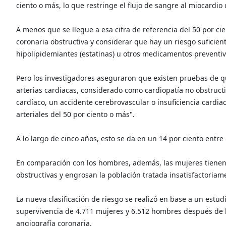
ciento o más, lo que restringe el flujo de sangre al miocardio 
A menos que se llegue a esa cifra de referencia del 50 por c
coronaria obstructiva y considerar que hay un riesgo suficie
hipolipidemiantes (estatinas) u otros medicamentos preventiv
Pero los investigadores aseguraron que existen pruebas de q
arterias cardiacas, considerado como cardiopatía no obstruct
cardíaco, un accidente cerebrovascular o insuficiencia cardia
arteriales del 50 por ciento o más".
A lo largo de cinco años, esto se da en un 14 por ciento entr
En comparación con los hombres, además, las mujeres tienen 
obstructivas y engrosan la población tratada insatisfactoriam
La nueva clasificación de riesgo se realizó en base a un estu
supervivencia de 4.711 mujeres y 6.512 hombres después de h
angiografía coronaria.