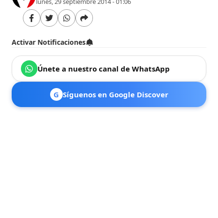
lunes, 29 septiembre 2014 - 01:06
Activar Notificaciones
Únete a nuestro canal de WhatsApp
G
Síguenos en Google Discover