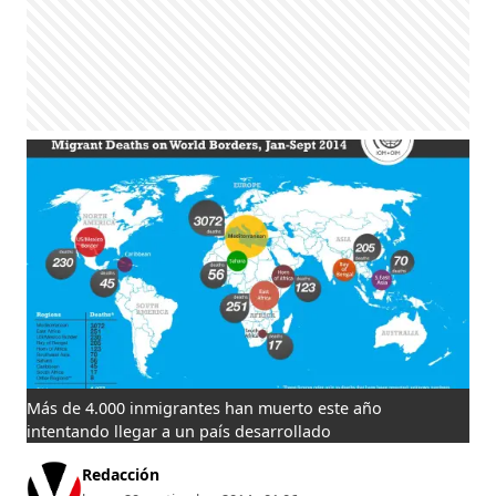
Más de 4.000 inmigrantes han muerto este año
intentando llegar a un país desarrollado
Redacción