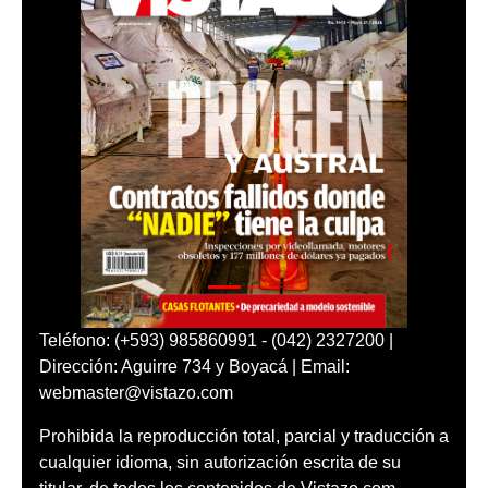
Teléfono: (+593) 985860991 - (042) 2327200 |
Dirección: Aguirre 734 y Boyacá | Email:
webmaster@vistazo.com
Prohibida la reproducción total, parcial y traducción a
cualquier idioma, sin autorización escrita de su