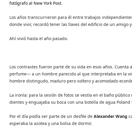
fotógrafo al New York Post
.
Los años transcurrieron para él entre trabajos independientes
donde vivir, recordó tener las llaves del edificio de un amigo
Ahí vivió hasta el año pasado.
Los contrastes fueron parte de su vida en esos años. Cuenta
perfume— a un hombre parecido al que interpretaba en la vida
hombre distingudo, maduro pero soltero y acomodado econ
La ironía: para la sesión de fotos se vestía en el baño público
dientes y enguajaba su boca con una botella de agua Poland 
Por el día podía ser parte de un desfile de
Alexander Wang
c
esperaba la azotea y una bolsa de dormir.