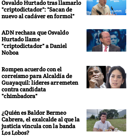
Osvaldo Hurtado tras llamarlo
"criptodictador": "Sacan de
nuevo al cadáver en formol"
ADN rechaza que Osvaldo
Hurtado llame
"criptodictador" a Daniel
Noboa
Rompen acuerdo con el
correísmo para Alcaldía de
Guayaquil: líderes arremeten
contra candidata
"chimbadora"
¿Quién es Baldor Bermeo
Cabrera, el exalcalde al que la
justicia vincula con la banda
Los Lobos?