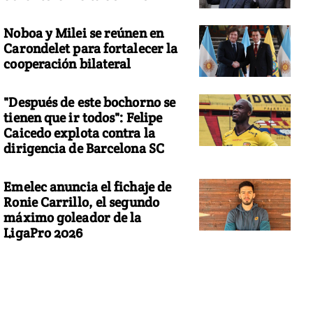
Noboa y Milei se reúnen en
Carondelet para fortalecer la
cooperación bilateral
"Después de este bochorno se
tienen que ir todos": Felipe
Caicedo explota contra la
dirigencia de Barcelona SC
Emelec anuncia el fichaje de
Ronie Carrillo, el segundo
máximo goleador de la
LigaPro 2026