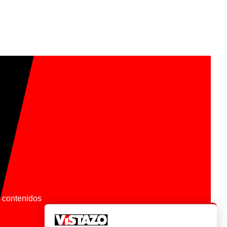
os contenidos