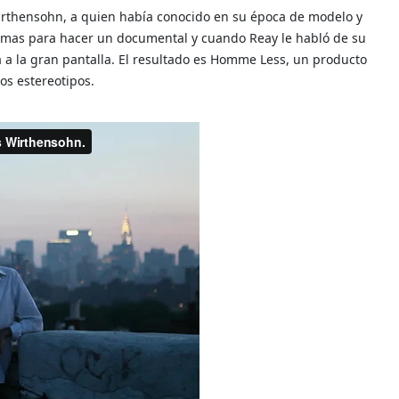
rthensohn, a quien había conocido en su época de modelo y
emas para hacer un documental y cuando Reay le habló de su
a a la gran pantalla. El resultado es Homme Less, un producto
os estereotipos.