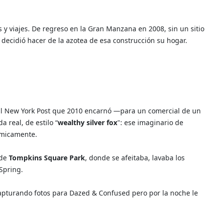
 y viajes. De regreso en la Gran Manzana en 2008, sin un sitio
 y decidió hacer de la azotea de esa construcción su hogar.
 al New York Post que 2010 encarnó —para un comercial de un
 real, de estilo “
wealthy silver fox
": ese imaginario de
ómicamente.
 de
Tompkins Square Park
, donde se afeitaba, lavaba los
Spring.
apturando fotos para Dazed & Confused pero por la noche le