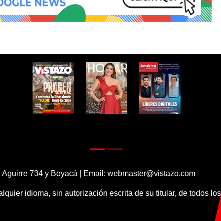
 Aguirre 734 y Boyacá | Email:
webmaster@vistazo.com
alquier idioma, sin autorización escrita de su titular, de todos l