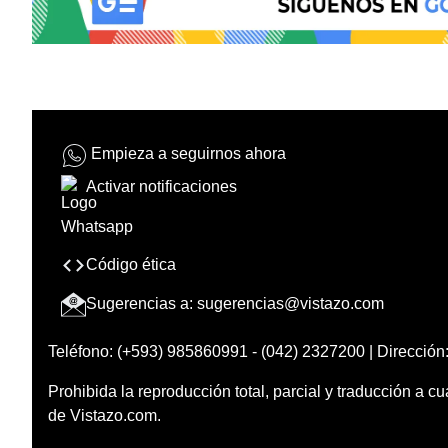
Empieza a seguirnos ahora
Activar notificaciones
Código ética
Sugerencias a:
sugerencias@vistazo.com
Teléfono: (+593) 985860991 - (042) 2327200 | Dirección:
Prohibida la reproducción total, parcial y traducción a cu
de Vistazo.com.