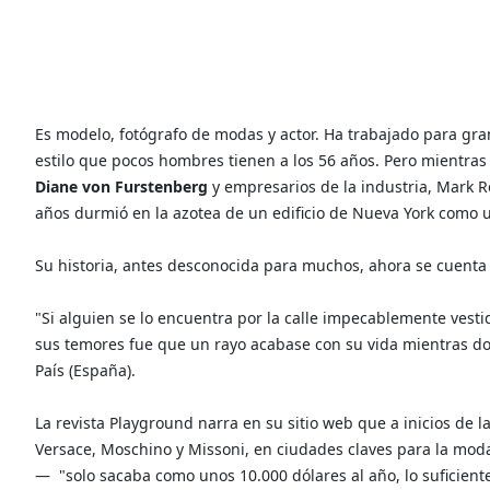
Es modelo, fotógrafo de modas y actor. Ha trabajado para gr
estilo que pocos hombres tienen a los 56 años. Pero mientra
Diane von Furstenberg
y empresarios de la industria, Mark Re
años durmió en la azotea de un edificio de Nueva York como u
Su historia, antes desconocida para muchos, ahora se cuent
"Si alguien se lo encuentra por la calle impecablemente vest
sus temores fue que un rayo acabase con su vida mientras do
País (España).
La revista Playground narra en su sitio web que a inicios de
Versace, Moschino y Missoni, en ciudades claves para la moda
— "solo sacaba como unos 10.000 dólares al año, lo suficie