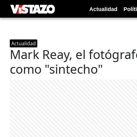
Actualidad
Polít
Actualidad
Mark Reay, el fotógra
como "sintecho"