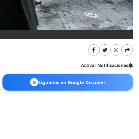
Activar Notificaciones
G
Síguenos en Google Discover