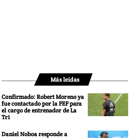
Más leídas
Confirmado: Robert Moreno ya
fue contactado por la FEF para
el cargo de entrenador de La
Tri
Daniel Noboa responde a