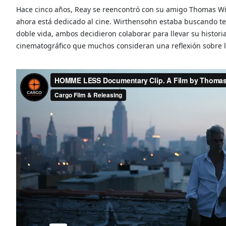
Hace cinco años, Reay se reencontró con su amigo Thomas Wi
ahora está dedicado al cine. Wirthensohn estaba buscando t
doble vida, ambos decidieron colaborar para llevar su histori
cinematográfico que muchos consideran una reflexión sobre l