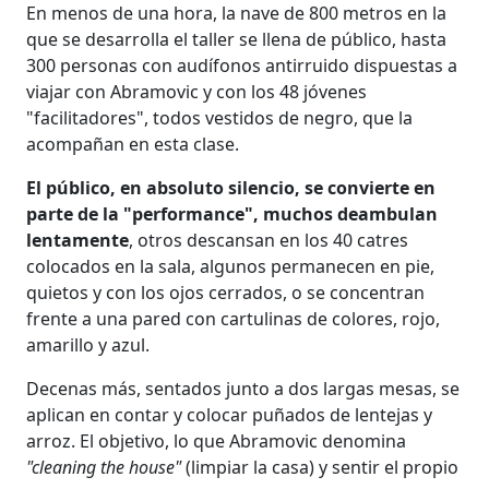
En menos de una hora, la nave de 800 metros en la
que se desarrolla el taller se llena de público, hasta
300 personas con audífonos antirruido dispuestas a
viajar con Abramovic y con los 48 jóvenes
"facilitadores", todos vestidos de negro, que la
acompañan en esta clase.
El público, en absoluto silencio, se convierte en
parte de la "performance", muchos deambulan
lentamente
, otros descansan en los 40 catres
colocados en la sala, algunos permanecen en pie,
quietos y con los ojos cerrados, o se concentran
frente a una pared con cartulinas de colores, rojo,
amarillo y azul.
Decenas más, sentados junto a dos largas mesas, se
aplican en contar y colocar puñados de lentejas y
arroz. El objetivo, lo que Abramovic denomina
"cleaning the house"
(limpiar la casa) y sentir el propio