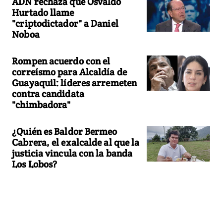
ADN rechaza que Osvaldo
Hurtado llame
"criptodictador" a Daniel
Noboa
Rompen acuerdo con el
correísmo para Alcaldía de
Guayaquil: líderes arremeten
contra candidata
"chimbadora"
¿Quién es Baldor Bermeo
Cabrera, el exalcalde al que la
justicia vincula con la banda
Los Lobos?