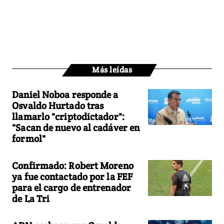
Más leídas
Daniel Noboa responde a
Osvaldo Hurtado tras
llamarlo "criptodictador":
"Sacan de nuevo al cadáver en
formol"
Confirmado: Robert Moreno
ya fue contactado por la FEF
para el cargo de entrenador
de La Tri