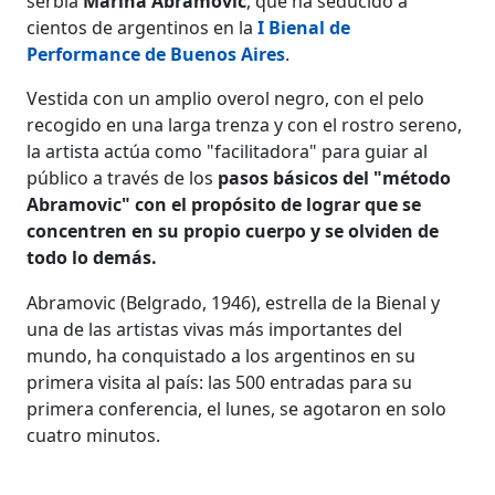
serbia
Marina Abramovic
, que ha seducido a
cientos de argentinos en la
I Bienal de
Performance de Buenos Aires
.
Vestida con un amplio overol negro, con el pelo
recogido en una larga trenza y con el rostro sereno,
la artista actúa como "facilitadora" para guiar al
público a través de los
pasos básicos del "método
Abramovic" con el propósito de lograr que se
concentren en su propio cuerpo y se olviden de
todo lo demás.
Abramovic (Belgrado, 1946), estrella de la Bienal y
una de las artistas vivas más importantes del
mundo, ha conquistado a los argentinos en su
primera visita al país: las 500 entradas para su
primera conferencia, el lunes, se agotaron en solo
cuatro minutos.