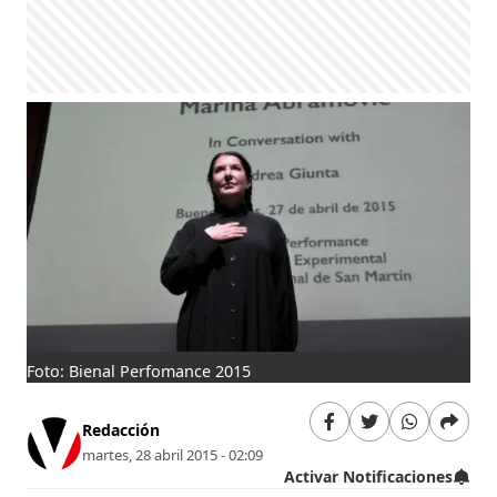
Foto: Bienal Perfomance 2015
Redacción
martes, 28 abril 2015 - 02:09
Activar Notificaciones