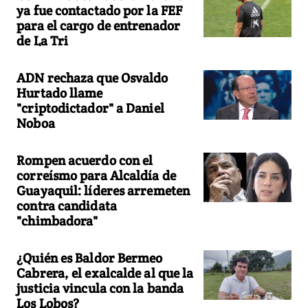
ya fue contactado por la FEF
para el cargo de entrenador
de La Tri
ADN rechaza que Osvaldo
Hurtado llame
"criptodictador" a Daniel
Noboa
Rompen acuerdo con el
correísmo para Alcaldía de
Guayaquil: líderes arremeten
contra candidata
"chimbadora"
¿Quién es Baldor Bermeo
Cabrera, el exalcalde al que la
justicia vincula con la banda
Los Lobos?