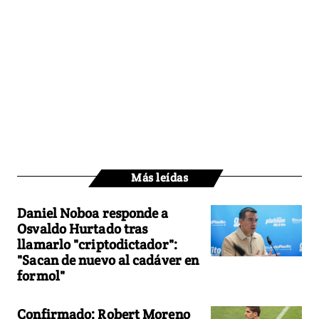
Más leídas
Daniel Noboa responde a
Osvaldo Hurtado tras
llamarlo "criptodictador":
"Sacan de nuevo al cadáver en
formol"
Confirmado: Robert Moreno