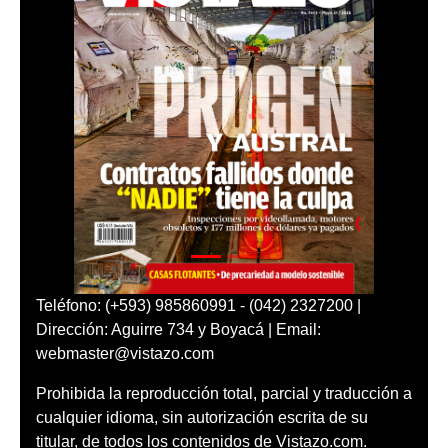
Teléfono: (+593) 985860991 - (042) 2327200 |
Dirección: Aguirre 734 y Boyacá | Email:
webmaster@vistazo.com
Prohibida la reproducción total, parcial y traducción a
cualquier idioma, sin autorización escrita de su
titular, de todos los contenidos de Vistazo.com.