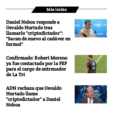
Más leídas
Daniel Noboa responde a
Osvaldo Hurtado tras
llamarlo "criptodictador":
"Sacan de nuevo al cadáver en
formol"
Confirmado: Robert Moreno
ya fue contactado por la FEF
para el cargo de entrenador
de La Tri
ADN rechaza que Osvaldo
Hurtado llame
"criptodictador" a Daniel
Noboa