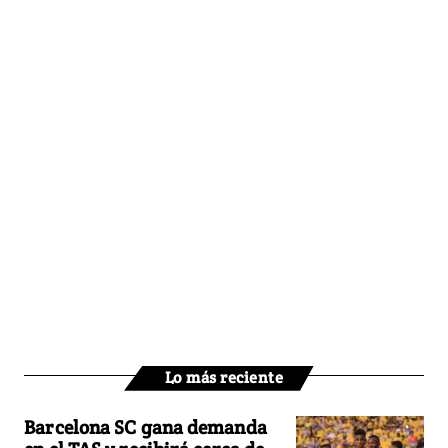
Lo más reciente
Barcelona SC gana demanda