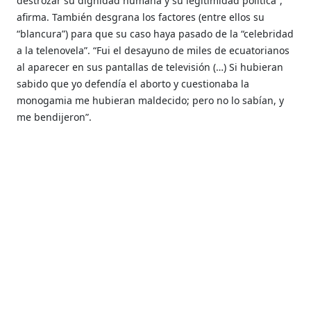
destrozar su dignidad humana y su legitimidad política”,
afirma. También desgrana los factores (entre ellos su
“blancura”) para que su caso haya pasado de la “celebridad
a la telenovela”. “Fui el desayuno de miles de ecuatorianos
al aparecer en sus pantallas de televisión (…) Si hubieran
sabido que yo defendía el aborto y cuestionaba la
monogamia me hubieran maldecido; pero no lo sabían, y
me bendijeron”.