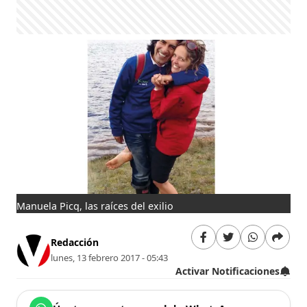
Manuela Picq, las raíces del exilio
Redacción
lunes, 13 febrero 2017 - 05:43
Activar Notificaciones