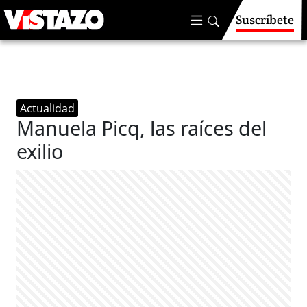
Suscríbete
Actualidad
Manuela Picq, las raíces del
exilio