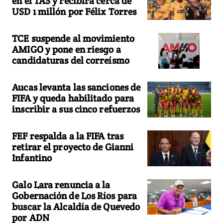
en el TAS y recibirá cerca de
USD 1 millón por Félix Torres
TCE suspende al movimiento
AMIGO y pone en riesgo a
candidaturas del correísmo
Aucas levanta las sanciones de
FIFA y queda habilitado para
inscribir a sus cinco refuerzos
FEF respalda a la FIFA tras
retirar el proyecto de Gianni
Infantino
Galo Lara renuncia a la
Gobernación de Los Ríos para
buscar la Alcaldía de Quevedo
por ADN