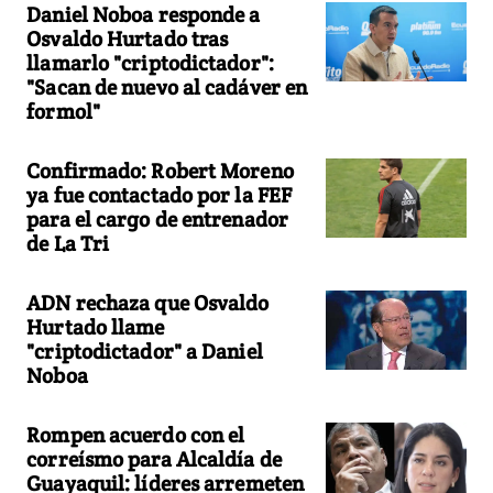
Daniel Noboa responde a
Osvaldo Hurtado tras
llamarlo "criptodictador":
"Sacan de nuevo al cadáver en
formol"
Confirmado: Robert Moreno
ya fue contactado por la FEF
para el cargo de entrenador
de La Tri
ADN rechaza que Osvaldo
Hurtado llame
"criptodictador" a Daniel
Noboa
Rompen acuerdo con el
correísmo para Alcaldía de
Guayaquil: líderes arremeten