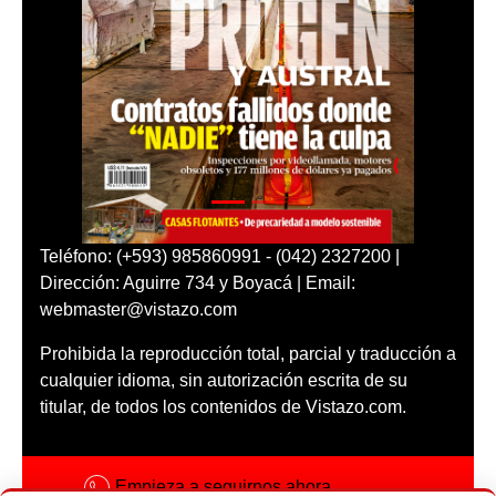
Teléfono: (+593) 985860991 - (042) 2327200 |
Dirección: Aguirre 734 y Boyacá | Email:
webmaster@vistazo.com
Prohibida la reproducción total, parcial y traducción a
cualquier idioma, sin autorización escrita de su
titular, de todos los contenidos de Vistazo.com.
Empieza a seguirnos ahora