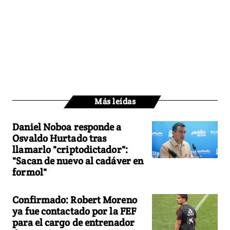
Más leídas
Daniel Noboa responde a
Osvaldo Hurtado tras
llamarlo "criptodictador":
"Sacan de nuevo al cadáver en
formol"
Confirmado: Robert Moreno
ya fue contactado por la FEF
para el cargo de entrenador