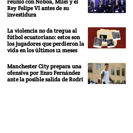
reunió con Noboa, Milei y el
Rey Felipe VI antes de su
investidura
La violencia no da tregua al
fútbol ecuatoriano: estos son
los jugadores que perdieron la
vida en los últimos 12 meses
Manchester City prepara una
ofensiva por Enzo Fernández
ante la posible salida de Rodri