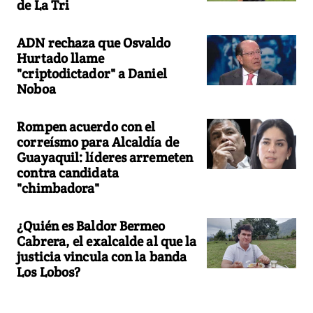
de La Tri
ADN rechaza que Osvaldo
Hurtado llame
"criptodictador" a Daniel
Noboa
Rompen acuerdo con el
correísmo para Alcaldía de
Guayaquil: líderes arremeten
contra candidata
"chimbadora"
¿Quién es Baldor Bermeo
Cabrera, el exalcalde al que la
justicia vincula con la banda
Los Lobos?