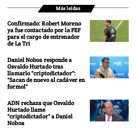
Más leídas
Confirmado: Robert Moreno
ya fue contactado por la FEF
para el cargo de entrenador
de La Tri
Daniel Noboa responde a
Osvaldo Hurtado tras
llamarlo "criptodictador":
"Sacan de nuevo al cadáver en
formol"
ADN rechaza que Osvaldo
Hurtado llame
"criptodictador" a Daniel
Noboa