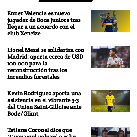
Enner Valencia es nuevo
jugador de Boca Juniors tras
llegar a un acuerdo con el
club Xeneize
Lionel Messi se solidariza con
Madrid: aporta cerca de USD
100.000 para la
reconstrucción tras los
incendios forestales
Kevin Rodríguez aporta una
asistencia en el vibrante 3-3
del Union Saint-Gilloise ante
Bodø/Glimt
Tatiana Coronel dice que
"Guayaquil volverá a salir