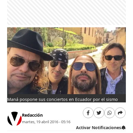
Maná pospone sus conciertos en Ecuador por el sismo
Redacción
martes, 19 abril 2016 - 05:16
Activar Notificaciones