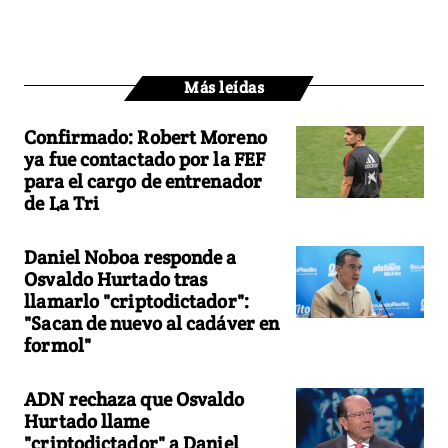
Más leídas
Confirmado: Robert Moreno
ya fue contactado por la FEF
para el cargo de entrenador
de La Tri
Daniel Noboa responde a
Osvaldo Hurtado tras
llamarlo "criptodictador":
"Sacan de nuevo al cadáver en
formol"
ADN rechaza que Osvaldo
Hurtado llame
"criptodictador" a Daniel