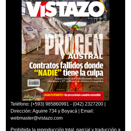
Teléfono: (+593) 985860991 - (042) 2327200 |
Dirección: Aguirre 734 y Boyacá | Email:
webmaster@vistazo.com
Prohibida la reproducción total, parcial y traducción a