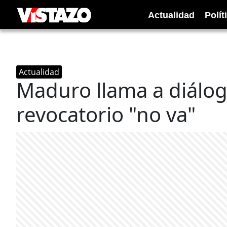
Actualidad
Polít
Actualidad
Maduro llama a diálog
revocatorio "no va"