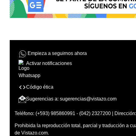
Empieza a seguirnos ahora
Activar notificaciones
Código ética
Sugerencias a:
sugerencias@vistazo.com
Teléfono: (+593) 985860991 - (042) 2327200 | Dirección:
Prohibida la reproducción total, parcial y traducción a cu
de Vistazo.com.