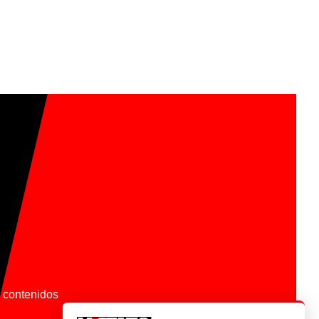
os contenidos