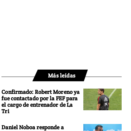
Más leídas
Confirmado: Robert Moreno ya
fue contactado por la FEF para
el cargo de entrenador de La
Tri
Daniel Noboa responde a