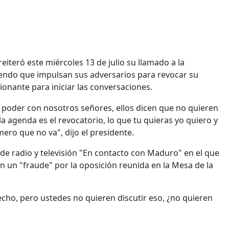
eiteró este miércoles 13 de julio su llamado a la
erendo que impulsan sus adversarios para revocar su
onante para iniciar las conversaciones.
poder con nosotros señores, ellos dicen que no quieren
la agenda es el revocatorio, lo que tu quieras yo quiero y
ero que no va", dijo el presidente.
de radio y televisión "En contacto con Maduro" en el que
n un "fraude" por la oposición reunida en la Mesa de la
cho, pero ustedes no quieren discutir eso, ¿no quieren