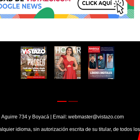
 Aguirre 734 y Boyacá | Email:
webmaster@vistazo.com
alquier idioma, sin autorización escrita de su titular, de todos l