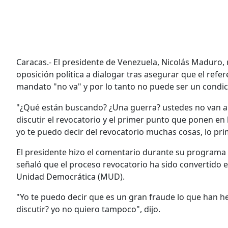
Caracas.- El presidente de Venezuela, Nicolás Maduro, r
oposición política a dialogar tras asegurar que el ref
mandato "no va" y por lo tanto no puede ser un condici
"¿Qué están buscando? ¿Una guerra? ustedes no van a 
discutir el revocatorio y el primer punto que ponen en 
yo te puedo decir del revocatorio muchas cosas, lo prim
El presidente hizo el comentario durante su programa 
señaló que el proceso revocatorio ha sido convertido e
Unidad Democrática (MUD).
"Yo te puedo decir que es un gran fraude lo que han he
discutir? yo no quiero tampoco", dijo.