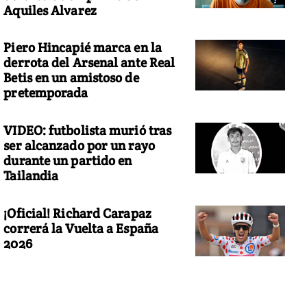
Aquiles Alvarez
Piero Hincapié marca en la
derrota del Arsenal ante Real
Betis en un amistoso de
pretemporada
VIDEO: futbolista murió tras
ser alcanzado por un rayo
durante un partido en
Tailandia
¡Oficial! Richard Carapaz
correrá la Vuelta a España
2026