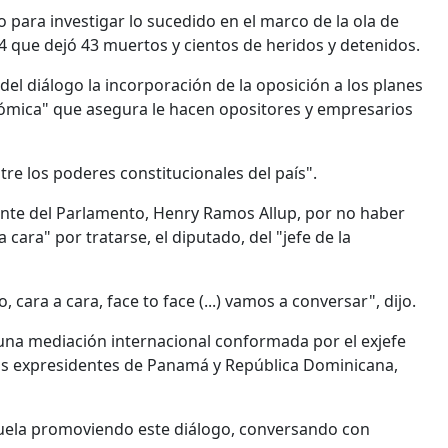
para investigar lo sucedido en el marco de la ola de
 que dejó 43 muertos y cientos de heridos y detenidos.
l diálogo la incorporación de la oposición a los planes
nómica" que asegura le hacen opositores y empresarios
tre los poderes constitucionales del país".
dente del Parlamento, Henry Ramos Allup, por no haber
 cara" por tratarse, el diputado, del "jefe de la
, cara a cara, face to face (...) vamos a conversar", dijo.
 una mediación internacional conformada por el exjefe
los expresidentes de Panamá y República Dominicana,
zuela promoviendo este diálogo, conversando con