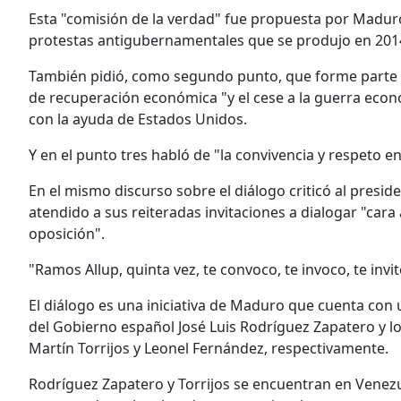
Esta "comisión de la verdad" fue propuesta por Maduro 
protestas antigubernamentales que se produjo en 2014
También pidió, como segundo punto, que forme parte de
de recuperación económica "y el cese a la guerra eco
con la ayuda de Estados Unidos.
Y en el punto tres habló de "la convivencia y respeto en
En el mismo discurso sobre el diálogo criticó al presi
atendido a sus reiteradas invitaciones a dialogar "cara a
oposición".
"Ramos Allup, quinta vez, te convoco, te invoco, te invito
El diálogo es una iniciativa de Maduro que cuenta con
del Gobierno español José Luis Rodríguez Zapatero y 
Martín Torrijos y Leonel Fernández, respectivamente.
Rodríguez Zapatero y Torrijos se encuentran en Vene