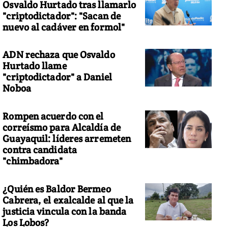
Osvaldo Hurtado tras llamarlo
"criptodictador": "Sacan de
nuevo al cadáver en formol"
ADN rechaza que Osvaldo
Hurtado llame
"criptodictador" a Daniel
Noboa
Rompen acuerdo con el
correísmo para Alcaldía de
Guayaquil: líderes arremeten
contra candidata
"chimbadora"
¿Quién es Baldor Bermeo
Cabrera, el exalcalde al que la
justicia vincula con la banda
Los Lobos?