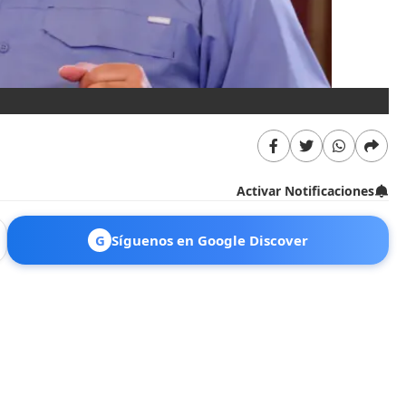
Activar Notificaciones
G
Síguenos en Google Discover