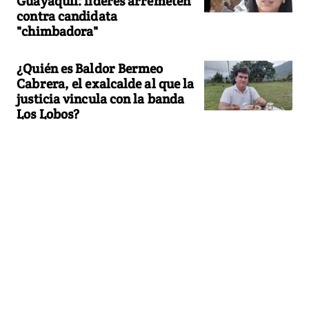
Guayaquil: líderes arremeten
contra candidata
"chimbadora"
¿Quién es Baldor Bermeo
Cabrera, el exalcalde al que la
justicia vincula con la banda
Los Lobos?