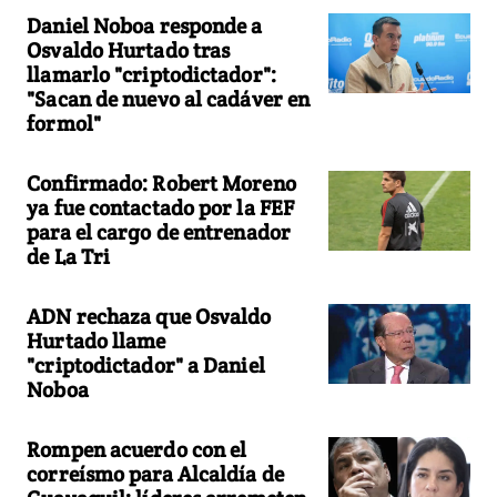
Daniel Noboa responde a
Osvaldo Hurtado tras
llamarlo "criptodictador":
"Sacan de nuevo al cadáver en
formol"
Confirmado: Robert Moreno
ya fue contactado por la FEF
para el cargo de entrenador
de La Tri
ADN rechaza que Osvaldo
Hurtado llame
"criptodictador" a Daniel
Noboa
Rompen acuerdo con el
correísmo para Alcaldía de