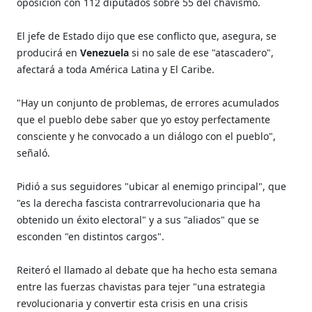
oposición con 112 diputados sobre 55 del chavismo.
El jefe de Estado dijo que ese conflicto que, asegura, se
producirá en
Venezuela
si no sale de ese "atascadero",
afectará a toda América Latina y El Caribe.
"Hay un conjunto de problemas, de errores acumulados
que el pueblo debe saber que yo estoy perfectamente
consciente y he convocado a un diálogo con el pueblo",
señaló.
Pidió a sus seguidores "ubicar al enemigo principal", que
"es la derecha fascista contrarrevolucionaria que ha
obtenido un éxito electoral" y a sus "aliados" que se
esconden "en distintos cargos".
Reiteró el llamado al debate que ha hecho esta semana
entre las fuerzas chavistas para tejer "una estrategia
revolucionaria y convertir esta crisis en una crisis