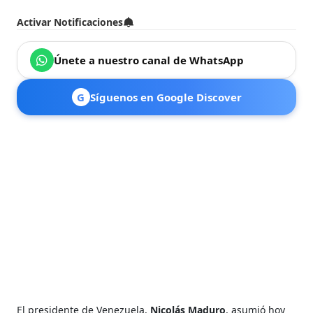
Activar Notificaciones
Únete a nuestro canal de WhatsApp
G
Síguenos en Google Discover
El presidente de Venezuela,
Nicolás Maduro
, asumió hoy