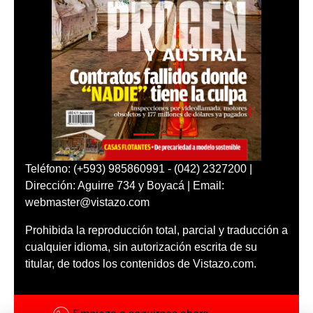
Teléfono: (+593) 985860991 - (042) 2327200 |
Dirección: Aguirre 734 y Boyacá | Email:
webmaster@vistazo.com
Prohibida la reproducción total, parcial y traducción a
cualquier idioma, sin autorización escrita de su
titular, de todos los contenidos de Vistazo.com.