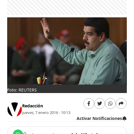
Foto: REUTERS
Redacción
jueves, 7 enero 2016 - 10:13
Activar Notificaciones