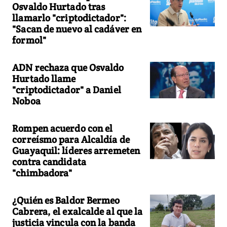
Osvaldo Hurtado tras
llamarlo "criptodictador":
"Sacan de nuevo al cadáver en
formol"
ADN rechaza que Osvaldo
Hurtado llame
"criptodictador" a Daniel
Noboa
Rompen acuerdo con el
correísmo para Alcaldía de
Guayaquil: líderes arremeten
contra candidata
"chimbadora"
¿Quién es Baldor Bermeo
Cabrera, el exalcalde al que la
justicia vincula con la banda