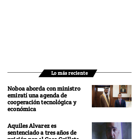
Lo más reciente
Noboa aborda con ministro
emiratí una agenda de
cooperación tecnológica y
económica
Aquiles Alvarez es
sentenciado a tres años de