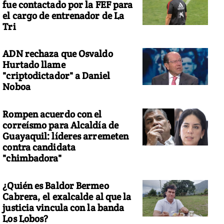
fue contactado por la FEF para
el cargo de entrenador de La
Tri
ADN rechaza que Osvaldo
Hurtado llame
"criptodictador" a Daniel
Noboa
Rompen acuerdo con el
correísmo para Alcaldía de
Guayaquil: líderes arremeten
contra candidata
"chimbadora"
¿Quién es Baldor Bermeo
Cabrera, el exalcalde al que la
justicia vincula con la banda
Los Lobos?