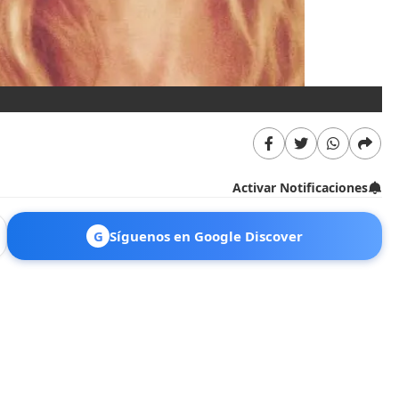
Activar Notificaciones
G
Síguenos en Google Discover