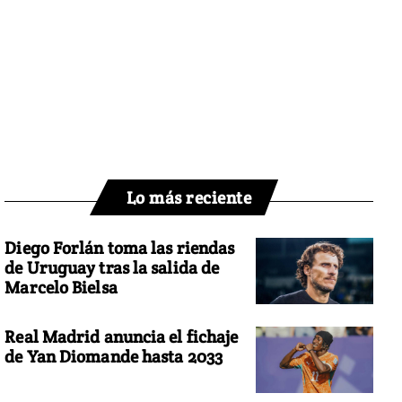
Lo más reciente
Diego Forlán toma las riendas
de Uruguay tras la salida de
Marcelo Bielsa
Real Madrid anuncia el fichaje
de Yan Diomande hasta 2033