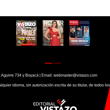
 Aguirre 734 y Boyacá | Email:
webmaster@vistazo.com
alquier idioma, sin autorización escrita de su titular, de todos l