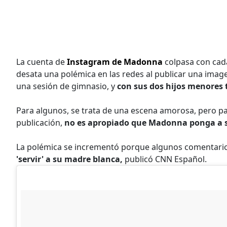
La cuenta de
Instagram de Madonna
colpasa con cada
desata una polémica en las redes al publicar una imag
una sesión de gimnasio, y
con sus dos hijos menores t
Para algunos, se trata de una escena amorosa, pero pa
publicación,
no es apropiado que Madonna ponga a su
La polémica se incrementó porque algunos comentarios
'servir' a su madre blanca,
publicó CNN Español.