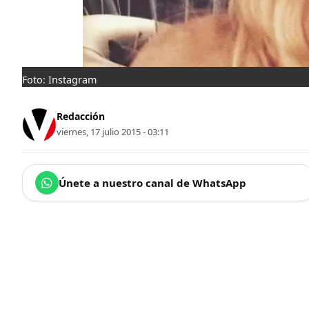
Foto: Instagram
Redacción
viernes, 17 julio 2015 - 03:11
Únete a nuestro canal de WhatsApp