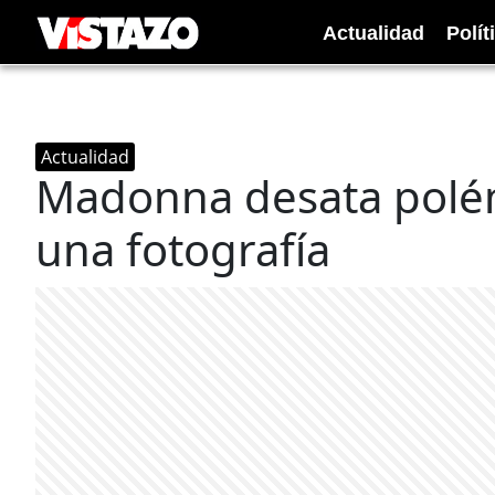
Actualidad
Polít
Actualidad
Madonna desata polém
una fotografía