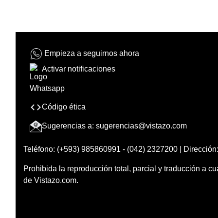
Empieza a seguirnos ahora
Activar notificaciones
Código ética
Sugerencias a:
sugerencias@vistazo.com
Teléfono: (+593) 985860991 - (042) 2327200 | Dirección:
Prohibida la reproducción total, parcial y traducción a cu
de Vistazo.com.