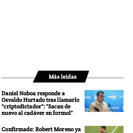
Más leídas
Daniel Noboa responde a
Osvaldo Hurtado tras llamarlo
"criptodictador": "Sacan de
nuevo al cadáver en formol"
Confirmado: Robert Moreno ya