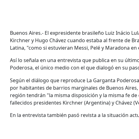
Buenos Aires.- El expresidente brasileño Luiz Inácio Lu
Kirchner y Hugo Chávez cuando estaba al frente de Br
Latina, "como si estuvieran Messi, Pelé y Maradona en
Así lo señala en una entrevista que publica en su últi
Poderosa, el único medio con el que dialogó en su pas
Según el diálogo que reproduce La Garganta Poderosa,
por habitantes de barrios marginales de Buenos Aires, 
región tendrán "la misma disposición y la misma fe de c
fallecidos presidentes Kirchner (Argentina) y Chávez (V
En la entrevista también pasó revista a la situación act