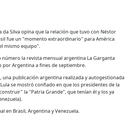
la da Silva opina que la relación que tuvo con Néstor
asil fue un "momento extraordinario" para América
 el mismo equipo".
mo número la revista mensual argentina La Garganta
o por Argentina a fines de septiembre.
 una publicación argentina realizada y autogestionada
Lula se mostró confiado en que los presidentes de la
onstruir" la "Patria Grande", que tenían él y los ya
enezuela).
ual en Brasil, Argentina y Venezuela.