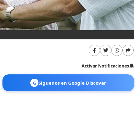
Activar Notificaciones
G
Síguenos en Google Discover