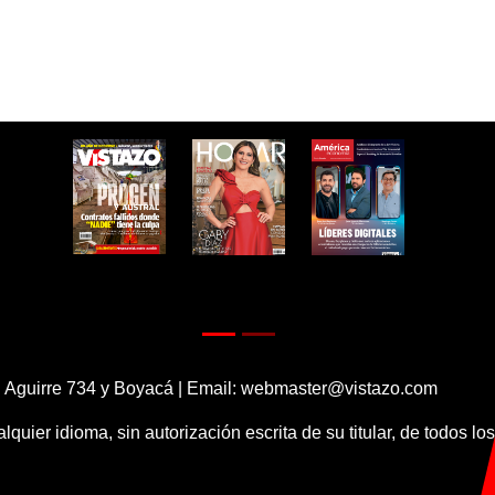
 Aguirre 734 y Boyacá | Email:
webmaster@vistazo.com
alquier idioma, sin autorización escrita de su titular, de todos l