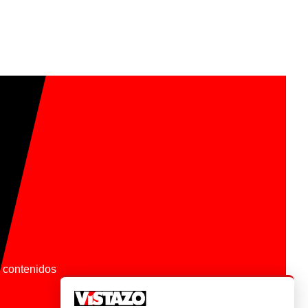
os contenidos