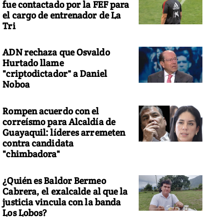
fue contactado por la FEF para
el cargo de entrenador de La
Tri
ADN rechaza que Osvaldo
Hurtado llame
"criptodictador" a Daniel
Noboa
Rompen acuerdo con el
correísmo para Alcaldía de
Guayaquil: líderes arremeten
contra candidata
"chimbadora"
¿Quién es Baldor Bermeo
Cabrera, el exalcalde al que la
justicia vincula con la banda
Los Lobos?