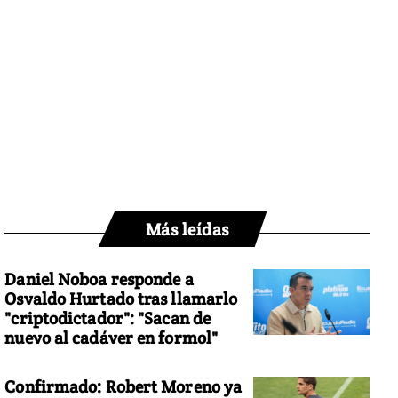
Más leídas
Daniel Noboa responde a
Osvaldo Hurtado tras llamarlo
"criptodictador": "Sacan de
nuevo al cadáver en formol"
Confirmado: Robert Moreno ya