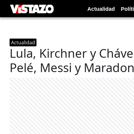
Actualidad
Polít
Actualidad
Lula, Kirchner y Cháv
Pelé, Messi y Marado