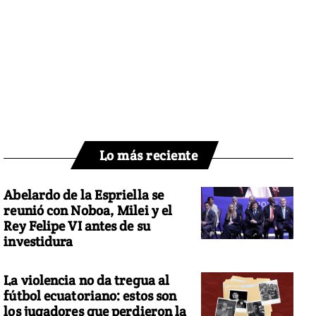
Lo más reciente
Abelardo de la Espriella se
reunió con Noboa, Milei y el
Rey Felipe VI antes de su
investidura
La violencia no da tregua al
fútbol ecuatoriano: estos son
los jugadores que perdieron la