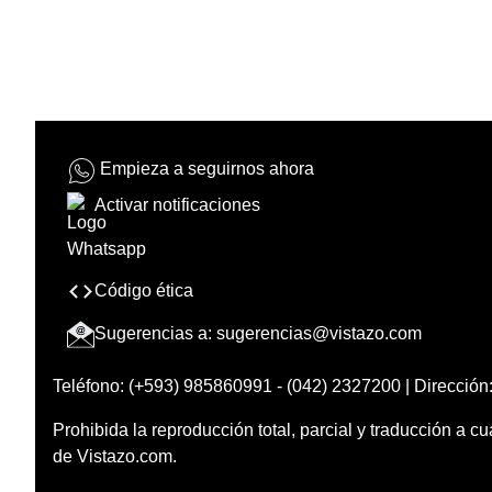
Empieza a seguirnos ahora
Activar notificaciones
Código ética
Sugerencias a:
sugerencias@vistazo.com
Teléfono: (+593) 985860991 - (042) 2327200 | Dirección:
Prohibida la reproducción total, parcial y traducción a cu
de Vistazo.com.