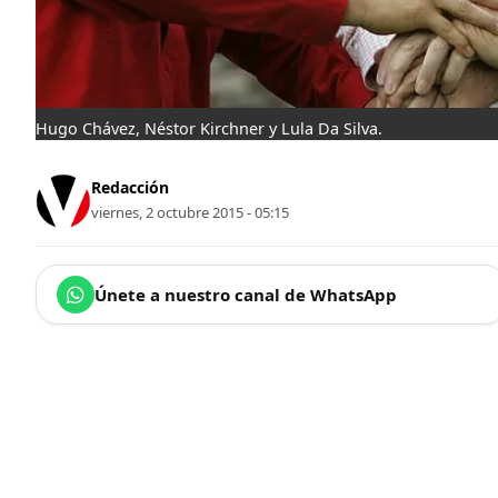
Hugo Chávez, Néstor Kirchner y Lula Da Silva.
Redacción
viernes, 2 octubre 2015 - 05:15
Únete a nuestro canal de WhatsApp