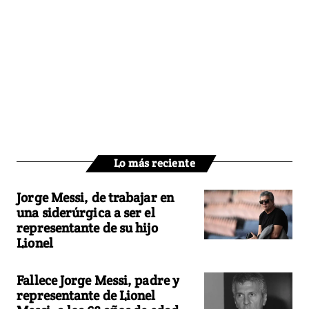
Lo más reciente
Jorge Messi, de trabajar en
una siderúrgica a ser el
representante de su hijo
Lionel
Fallece Jorge Messi, padre y
representante de Lionel