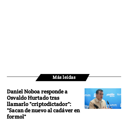
Más leídas
Daniel Noboa responde a
Osvaldo Hurtado tras
llamarlo "criptodictador":
"Sacan de nuevo al cadáver en
formol"