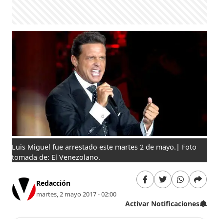
Luis Miguel fue arrestado este martes 2 de mayo.| Foto
tomada de: El Venezolano.
Redacción
martes, 2 mayo 2017 - 02:00
Activar Notificaciones