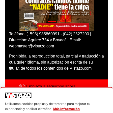
Teléfono: (+593) 985860991 - (042) 2327200 |
Dirección: Aguirre 734 y Boyacá | Email:
webmaster@vistazo.com
Prohibida la reproducción total, parcial y traducción a
cualquier idioma, sin autorización escrita de su
titular, de todos los contenidos de Vistazo.com.
Empieza a seguirnos ahora
Activar notificaciones
Utilizamos cookies propias y de terceros para mejorar tu
Código ética
experiencia y analizar el tráfico.
Más información