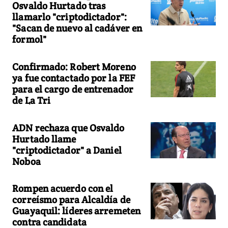
Osvaldo Hurtado tras
llamarlo "criptodictador":
"Sacan de nuevo al cadáver en
formol"
Confirmado: Robert Moreno
ya fue contactado por la FEF
para el cargo de entrenador
de La Tri
ADN rechaza que Osvaldo
Hurtado llame
"criptodictador" a Daniel
Noboa
Rompen acuerdo con el
correísmo para Alcaldía de
Guayaquil: líderes arremeten
contra candidata