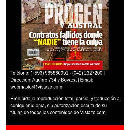
Teléfono: (+593) 985860991 - (042) 2327200 |
Dirección: Aguirre 734 y Boyacá | Email:
webmaster@vistazo.com
Prohibida la reproducción total, parcial y traducción a
cualquier idioma, sin autorización escrita de su
titular, de todos los contenidos de Vistazo.com.