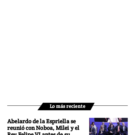
Lo más reciente
Abelardo de la Espriella se
reunió con Noboa, Milei y el
Rey Felipe VI antes de su