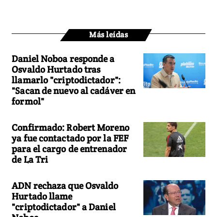
Más leídas
Daniel Noboa responde a
Osvaldo Hurtado tras
llamarlo "criptodictador":
"Sacan de nuevo al cadáver en
formol"
Confirmado: Robert Moreno
ya fue contactado por la FEF
para el cargo de entrenador
de La Tri
ADN rechaza que Osvaldo
Hurtado llame
"criptodictador" a Daniel