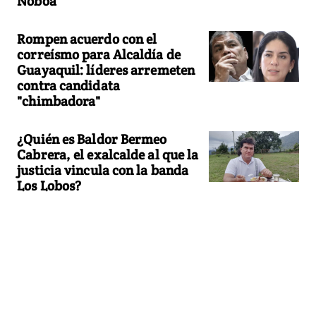
Noboa
Rompen acuerdo con el
correísmo para Alcaldía de
Guayaquil: líderes arremeten
contra candidata
"chimbadora"
¿Quién es Baldor Bermeo
Cabrera, el exalcalde al que la
justicia vincula con la banda
Los Lobos?