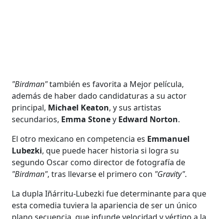
"Birdman"
también es favorita a Mejor película,
además de haber dado candidaturas a su actor
principal,
Michael Keaton
, y sus artistas
secundarios,
Emma Stone
y
Edward Norton
.
El otro mexicano en competencia es
Emmanuel
Lubezki
, que puede hacer historia si logra su
segundo Oscar como director de fotografía de
"Birdman"
, tras llevarse el primero con
"Gravity"
.
La dupla Iñárritu-Lubezki fue determinante para que
esta comedia tuviera la apariencia de ser un único
plano secuencia, que infunde velocidad y vértigo a la