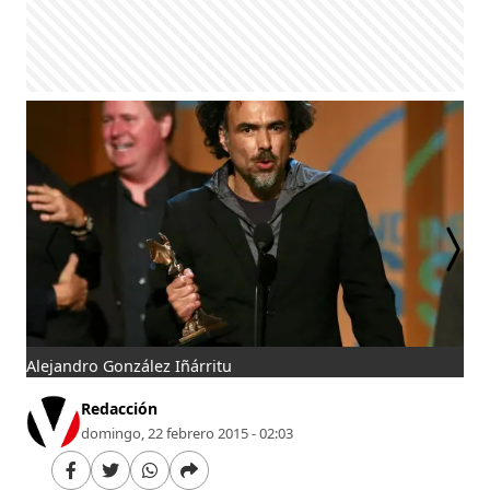
Alejandro González Iñárritu
Por
Redacción
domingo, 22 febrero 2015 - 02:03