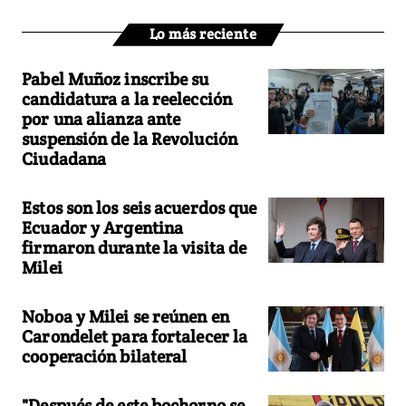
Lo más reciente
Pabel Muñoz inscribe su
candidatura a la reelección
por una alianza ante
suspensión de la Revolución
Ciudadana
Estos son los seis acuerdos que
Ecuador y Argentina
firmaron durante la visita de
Milei
Noboa y Milei se reúnen en
Carondelet para fortalecer la
cooperación bilateral
"Después de este bochorno se