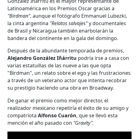
González Iñárritu es el mayor representante de
Latinoamérica en los Premios Oscar gracias a
"Birdman"
, aunque el fotógrafo Emmanuel Lubezki,
la cinta argentina
"Relatos salvajes"
y documentales
de Brasil y Nicaragua también enarbolarán la
bandera del continente en la gala del domingo.
Después de la abundante temporada de premios,
Alejandro González Iñárritu
podría irse a casa con
varias estatuillas de las nueve a las que opta
"Birdman", un relato sobre el ego y las frustraciones
a través de un veterano actor que intenta recobrar
su prestigio haciendo una obra en Broadway.
De ganar el premio como mejor director, el
realizador mexicano repetiría el éxito de su amigo y
compatriota
Alfonso Cuarón
, que se llevó esta
mención el año pasado con
"Gravity".