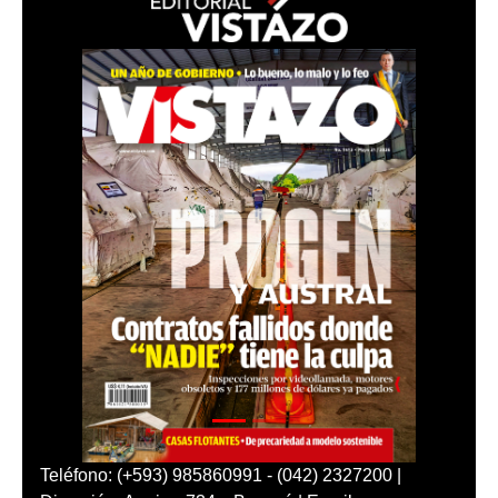
Teléfono: (+593) 985860991 - (042) 2327200 |