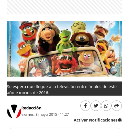
Se espera que llegue a la televisión entre finales de este
año e inicios de 2016.
Redacción
viernes, 8 mayo 2015 - 11:27
Activar Notificaciones