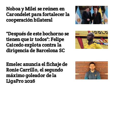
Noboa y Milei se reúnen en
Carondelet para fortalecer la
cooperación bilateral
"Después de este bochorno se
tienen que ir todos": Felipe
Caicedo explota contra la
dirigencia de Barcelona SC
Emelec anuncia el fichaje de
Ronie Carrillo, el segundo
máximo goleador de la
LigaPro 2026