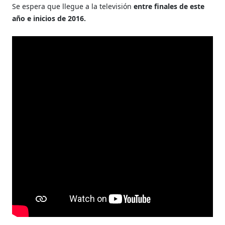
Se espera que llegue a la televisión
entre finales de este
año e inicios de 2016.