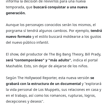
informa la decisión de revivirlos para una nueva
temporada, que
buscará conquistar a una nueva
generación.
Aunque los personajes conocidos serán los mismos, el
porgrama sí tendrá algunos cambios. Por ejemplo,
tendrá
nuevo formato
y el estilo buscará moldearse a los gustos
del nuevo público infantil.
El show, del productor de The Big Bang Theory, Bill Prady,
será "contemporáneo" y "más adulto"
, indica el portal
Mashable. Esto, sin dejar de alejarse de los niños.
Según The Hollywood Reporter, esta nueva versión
se
grabará con la estructura de un documental
y "explorará
la vida personal de Los Muppets, sus relaciones en casa y
en el trabajo, así como los romances, rupturas, logros,
decepciones y deseos".