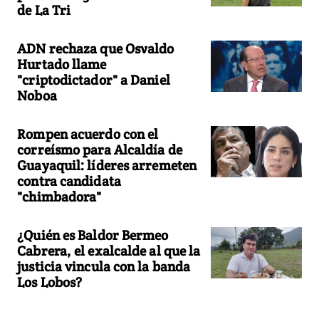
de La Tri
ADN rechaza que Osvaldo
Hurtado llame
"criptodictador" a Daniel
Noboa
Rompen acuerdo con el
correísmo para Alcaldía de
Guayaquil: líderes arremeten
contra candidata
"chimbadora"
¿Quién es Baldor Bermeo
Cabrera, el exalcalde al que la
justicia vincula con la banda
Los Lobos?