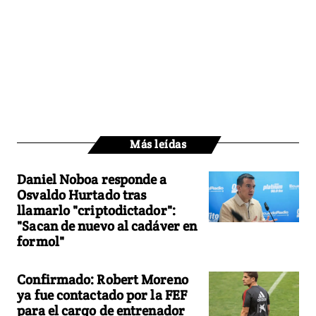
Más leídas
Daniel Noboa responde a
Osvaldo Hurtado tras
llamarlo "criptodictador":
"Sacan de nuevo al cadáver en
formol"
Confirmado: Robert Moreno
ya fue contactado por la FEF
para el cargo de entrenador