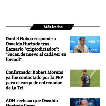
Más leídas
Daniel Noboa responde a
Osvaldo Hurtado tras
llamarlo "criptodictador":
"Sacan de nuevo al cadáver en
formol"
Confirmado: Robert Moreno
ya fue contactado por la FEF
para el cargo de entrenador
de La Tri
ADN rechaza que Osvaldo
Hurtado llame