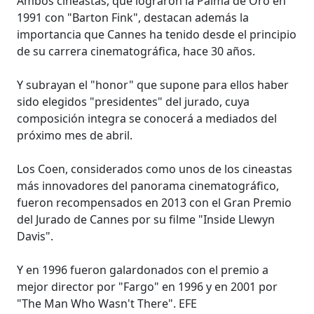
Ambos cineastas, que lograron la Palma de Oro en
1991 con "Barton Fink", destacan además la
importancia que Cannes ha tenido desde el principio
de su carrera cinematográfica, hace 30 años.
Y subrayan el "honor" que supone para ellos haber
sido elegidos "presidentes" del jurado, cuya
composición integra se conocerá a mediados del
próximo mes de abril.
Los Coen, considerados como unos de los cineastas
más innovadores del panorama cinematográfico,
fueron recompensados en 2013 con el Gran Premio
del Jurado de Cannes por su filme "Inside Llewyn
Davis".
Y en 1996 fueron galardonados con el premio a
mejor director por "Fargo" en 1996 y en 2001 por
"The Man Who Wasn't There". EFE